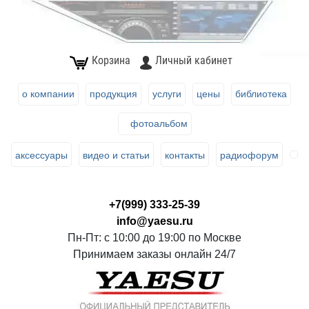
Корзина
Личный кабинет
о компании
продукция
услуги
цены
библиотека
фотоальбом
аксессуары
видео и статьи
контакты
радиофорум
+7(999) 333-25-39
info@yaesu.ru
Пн-Пт: с 10:00 до 19:00 по Москве
Принимаем заказы онлайн 24/7