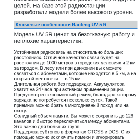
целей. На базе этой радиостанции
разработали модели более высокого уровня.
Ключевые особенности Baofeng UV 5 R
Модель UV-5R ценят за безотказную работу и
неплохие характеристики:
Устойчивая радиосвязь на относительно больших
расстояниях. Отличное качество связи будет на
расстоянии до 1000 метров в городских условиях и 2 км
за городом. В лесу или при движении вы сможете
связаться с абонентами, которые находятся в 5 км, а на
открытой местности — в 15 км.
Длительная работа без подзарядки. Аккумулятора
хватит на 24 часа при активном применении рации.
Предусмотрен экономичный режим, благодаря которому
зарядка не потребуется несколько суток. Такой
приемник можно брать в многодневный поход или на
охоту.
Солидный объем памяти. Вы можете сохранить до 128
каналов и быстро переключаться между абонентами.
Это важно для больших групп.
Поддержка субтонов в форматах CTCSS и DCS. С их
помощью можно исключить помехи и игнорировать