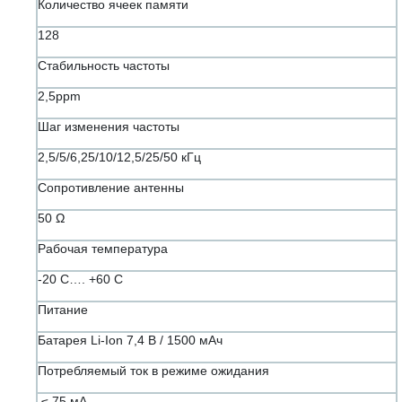
Количество ячеек памяти
128
Стабильность частоты
2,5ppm
Шаг изменения частоты
2,5/5/6,25/10/12,5/25/50 кГц
Сопротивление антенны
50 Ω
Рабочая температура
-20 С…. +60 С
Питание
Батарея Li-Ion 7,4 В / 1500 мАч
Потребляемый ток в режиме ожидания
≤ 75 мА