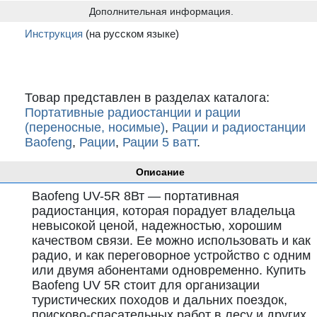
Дополнительная информация.
Инструкция
(на русском языке)
Товар представлен в разделах каталога:
Портативные радиостанции и рации
(переносные, носимые)
,
Рации и радиостанции
Baofeng
,
Рации
,
Рации 5 ватт
.
Описание
Baofeng UV-5R 8Вт — портативная
радиостанция, которая порадует владельца
невысокой ценой, надежностью, хорошим
качеством связи. Ее можно использовать и как
радио, и как переговорное устройство с одним
или двумя абонентами одновременно. Купить
Baofeng UV 5R стоит для организации
туристических походов и дальних поездок,
поисково-спасательных работ в лесу и других