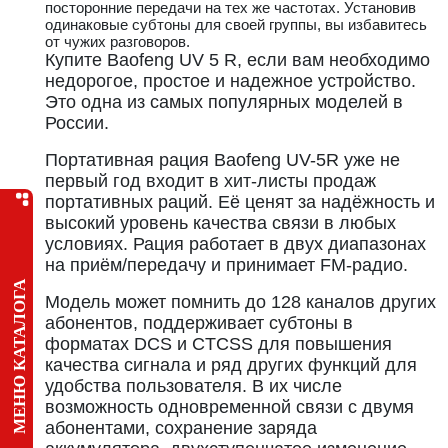
посторонние передачи на тех же частотах. Установив
одинаковые субтоны для своей группы, вы избавитесь
от чужих разговоров.
Купите Baofeng UV 5 R, если вам необходимо
недорогое, простое и надежное устройство.
Это одна из самых популярных моделей в
России.
Портативная рация Baofeng UV-5R уже не
первый год входит в хит-листы продаж
портативных раций. Её ценят за надёжность и
высокий уровень качества связи в любых
условиях. Рация работает в двух диапазонах
на приём/передачу и принимает FM-радио.
МЕНЮ КАТАЛОГА
Модель может помнить до 128 каналов других
абонентов, поддерживает субтоны в
форматах DCS и CTCSS для повышения
качества сигнала и ряд других функций для
удобства пользователя. В их числе
возможность одновременной связи с двумя
абонентами, сохранение заряда