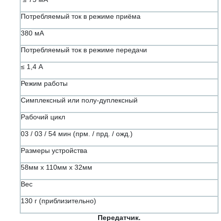
Потребляемый ток в режиме приёма
380 мА
Потребляемый ток в режиме передачи
≤ 1,4 А
Режим работы
Симплексный или полу-дуплексный
Рабочий цикл
03 / 03 / 54 мин (прм. / прд. / ожд.)
Размеры устройства
58мм х 110мм х 32мм
Вес
130 г (приблизительно)
Передатчик.