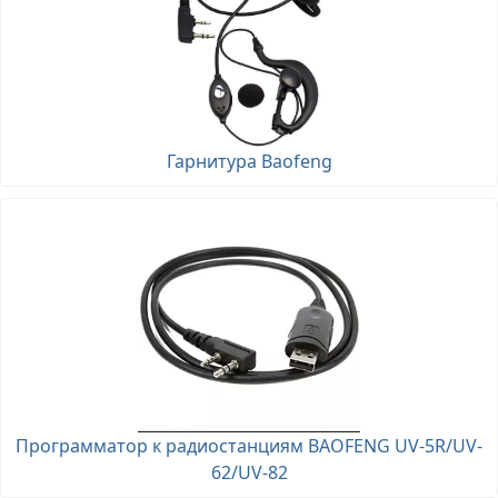
Гарнитура Baofeng
Программатор к радиостанциям BAOFENG UV-5R/UV-
62/UV-82