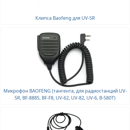
Клипса Baofeng для UV-5R
Микрофон BAOFENG (тангента, для радиостанций UV-
5R, BF-888S, BF-F8, UV-62, UV-82, UV-6, B-580T)