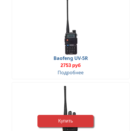
Baofeng UV-5R
2753 руб
Подробнее
Купить