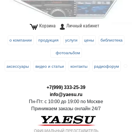
Корзина
Личный кабинет
о компании
продукция
услуги
цены
библиотека
фотоальбом
аксессуары
видео и статьи
контакты
радиофорум
+7(999) 333-25-39
info@yaesu.ru
Пн-Пт: с 10:00 до 19:00 по Москве
Принимаем заказы онлайн 24/7