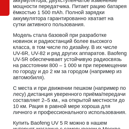
аккумулятора, двухступенчатое изменение
мощности передатчика. Питает рацию батарея
ёмкостью 1 500 mAh. Полной зарядки
аккумулятора гарантированно хватает на
сутки активного пользования.
Модель стала базовой при разработке
новинок и радиостанций более высокого
класса, в том числе по дизайну. В их числе
UV-6R, UV-82 и ряд других аппаратов. Baofeng
UV-5R обеспечивает устойчивую радиосвязь
на расстоянии 800 – 1 000 м при перемещении
по городу и до 2 км за городом (например из
автомобиля).
С места и при движении пешком (например по
лесу) дистанция уверенного приёма/передачи
составляет 2–5 км., на открытой местности до
10 км. Рация в равной мере хороша для
личного и профессионального использования.
Купить Baofeng UV 5 R можно в нашем