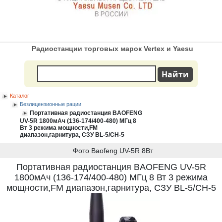
Радиостанции торговых марок Vertex и Yaesu
Каталог
Безлицензионные рации
Портативная радиостанция BAOFENG
UV-5R 1800мАч (136-174/400-480) МГц 8
Вт 3 режима мощности,FM
диапазон,гарнитура, СЗУ BL-5/CH-5
Фото Baofeng UV-5R 8Вт
Портативная радиостанция BAOFENG UV-5R
1800мАч (136-174/400-480) МГц 8 Вт 3 режима
мощности,FM диапазон,гарнитура, СЗУ BL-5/CH-5