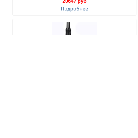
20647 руб
Подробнее
Baofeng UV-16 Pro
3569 руб
Подробнее