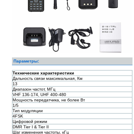
Параметры:
Технические характеристики
Дальность связи максимальная, Км
13
Диапазон частот, МГц
VHF 136-174, UHF 400-480
Мощность передатчика, не более Вт
1/5
Тип модуляции
4FSK
Цифровой режим
DMR Tier I & Tier II
Шаг изменения частоты, кГц