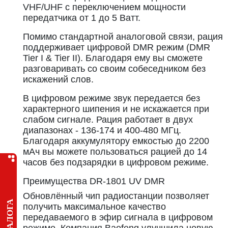
VHF/UHF c переключением мощности
передатчика от 1 до 5 Ватт.
Помимо стандартной аналоговой связи, рация
поддерживает цифровой DMR режим (DMR
Tier I & Tier II). Благодаря ему вы сможете
разговаривать со своим собеседником без
искажений слов.
В цифровом режиме звук передается без
характерного шипения и не искажается при
слабом сигнале. Рация работает в двух
диапазонах - 136-174 и 400-480 МГц.
Благодаря аккумулятору емкостью до 2200
мАч вы можете пользоваться рацией до 14
часов без подзарядки в цифровом режиме.
Преимущества DR-1801 UV DMR
Обновлённый чип радиостанции позволяет
получить максимальное качество
передаваемого в эфир сигнала в цифровом