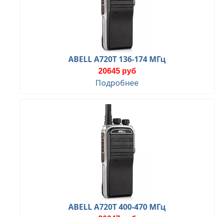
ABELL A720T 136-174 МГц
20645 руб
Подробнее
ABELL A720T 400-470 МГц