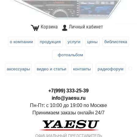
Корзина
Личный кабинет
о компании
продукция
услуги
цены
библиотека
фотоальбом
аксессуары
видео и статьи
контакты
радиофорум
+7(999) 333-25-39
info@yaesu.ru
Пн-Пт: с 10:00 до 19:00 по Москве
Принимаем заказы онлайн 24/7