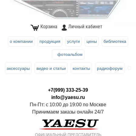
Корзина
Личный кабинет
о компании
продукция
услуги
цены
библиотека
фотоальбом
аксессуары
видео и статьи
контакты
радиофорум
+7(999) 333-25-39
info@yaesu.ru
Пн-Пт: с 10:00 до 19:00 по Москве
Принимаем заказы онлайн 24/7