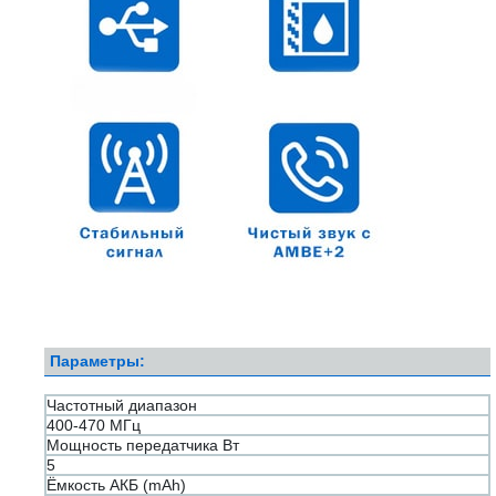
Параметры:
Частотный диапазон
400-470 МГц
Мощность передатчика Вт
5
Ёмкость АКБ (mAh)