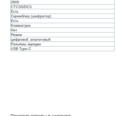
2800
CTCSS/DCS
Есть
Скремблер (шифратор)
Есть
Клавиатура
Нет
Режим
цифровой, аналоговый
Разъёмы зарядки
USB Type-C