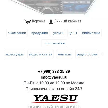
Корзина
Личный кабинет
о компании
продукция
услуги
цены
библиотека
фотоальбом
аксессуары
видео и статьи
контакты
радиофорум
+7(999) 333-25-39
info@yaesu.ru
Пн-Пт: с 10:00 до 19:00 по Москве
Принимаем заказы онлайн 24/7