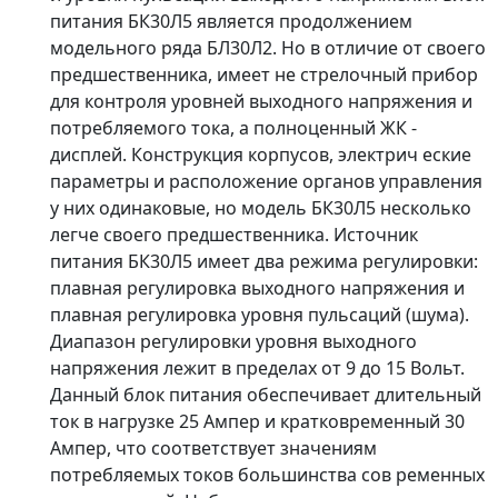
питания БК30Л5 является продолжением
модельного ряда БЛ30Л2. Но в отличие от своего
предшественника, имеет не стрелочный прибор
для контроля уровней выходного напряжения и
потребляемого тока, а полноценный ЖК -
дисплей. Конструкция корпусов, электрич еские
параметры и расположение органов управления
у них одинаковые, но модель БК30Л5 несколько
легче своего предшественника. Источник
питания БК30Л5 имеет два режима регулировки:
плавная регулировка выходного напряжения и
плавная регулировка уровня пульсаций (шума).
Диапазон регулировки уровня выходного
напряжения лежит в пределах от 9 до 15 Вольт.
Данный блок питания обеспечивает длительный
ток в нагрузке 25 Ампер и кратковременный 30
Ампер, что соответствует значениям
потребляемых токов большинства сов ременных