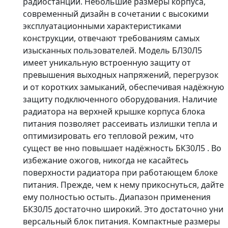
радиостанций. Небольшие размеры корпуса,
современный дизайн в сочетании с высокими
эксплуатационными характеристиками
конструкции, отвечают требованиям самых
изысканных пользователей. Модель БЛ30Л5
имеет уникальную встроенную защиту от
превышения выходных напряжений, перегрузок
и от коротких замыканий, обеспечивая надёжную
защиту подключенного оборудования. Наличие
радиатора на верхней крышке корпуса блока
питания позволяет рассеивать излишки тепла и
оптимизировать его тепловой режим, что
сущест ве нно повышает надёжность БК30Л5 . Во
избежание ожогов, никогда не касайтесь
поверхности радиатора при работающем блоке
питания. Прежде, чем к нему прикоснуться, дайте
ему полностью остыть. Диапазон применения
БК30Л5 достаточно широкий. Это достаточно уни
версальный блок питания. Компактные размеры