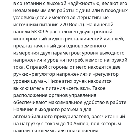
в сочетании с высокой надёжностью, делают его
незаменимым для работы с дачи или в походных
условиях (если имеются альтернативные
источники питания 220 Вольт). На лицевой
панели БК30Л5 расположен двухстрочный
монохромный жидкокристаллический дисплей,
предназначенный для одновременного
измерения двух параметров: уровня выходного
напряжения и уров ня потребляемого нагрузкой
тока. С правой стороны от него находятся две
ручки: «регулятор напряжения» и «регулятор
уровня шума». Ниже этих ручек находится
выключатель питания «сеть вкл». Такое
расположение органов управления
обеспечивают максимальное удобство в работе.
Наличие выходного разъем а для
автомобильного прикуривателя, рассчитанный
на нагрузку с током до 10 Ампер, под которым
находится клеммы для подключения