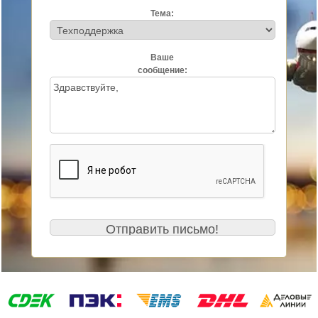
Тема:
Ваше
сообщение: