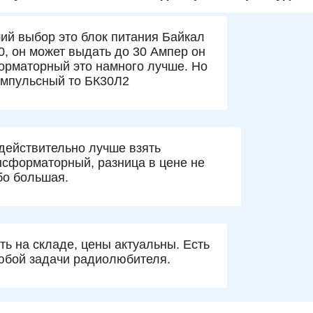
ий выбор это блок питания Байкал
0, он может выдать до 30 Ампер он
орматорный это намного лучше. Но
импульсный то БК30Л2
 действительно лучше взять
нсформаторный, разница в цене не
бо большая.
ть на складе, цены актуальны. Есть
юбой задачи радиолюбителя.