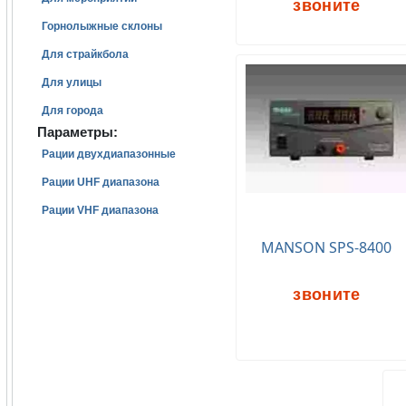
звоните
Горнолыжные склоны
Для страйкбола
Для улицы
Для города
Параметры:
Рации двухдиапазонные
Рации UHF диапазона
Рации VHF диапазона
MANSON SPS-8400
звоните