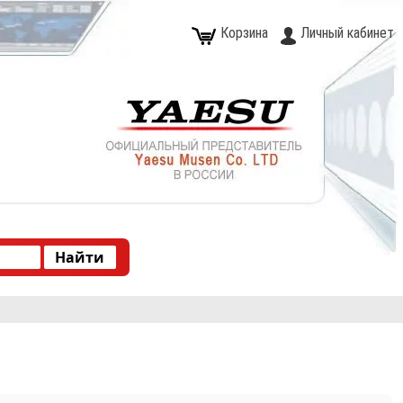
Корзина
Личный кабинет
Type 2 or more characters for results.