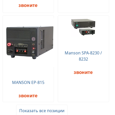
звоните
Manson SPA-8230 /
8232
звоните
MANSON EP-815
звоните
Показать все позиции