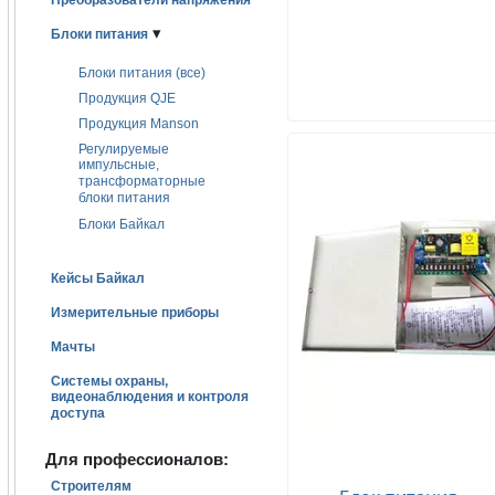
Преобразователи напряжения
▾
Блоки питания
Блоки питания (все)
Продукция QJE
Продукция Manson
Регулируемые
импульсные,
трансформаторные
блоки питания
Блоки Байкал
Кейсы Байкал
Измерительные приборы
Мачты
Системы охраны,
видеонаблюдения и контроля
доступа
Для профессионалов:
Строителям