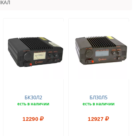
ЙКАЛ
БК30Л2
БЛ30Л5
есть в наличии
есть в наличии
12290
12927