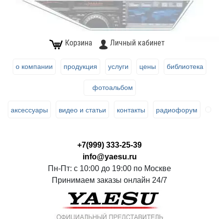
Корзина
Личный кабинет
о компании
продукция
услуги
цены
библиотека
фотоальбом
аксессуары
видео и статьи
контакты
радиофорум
+7(999) 333-25-39
info@yaesu.ru
Пн-Пт: с 10:00 до 19:00 по Москве
Принимаем заказы онлайн 24/7