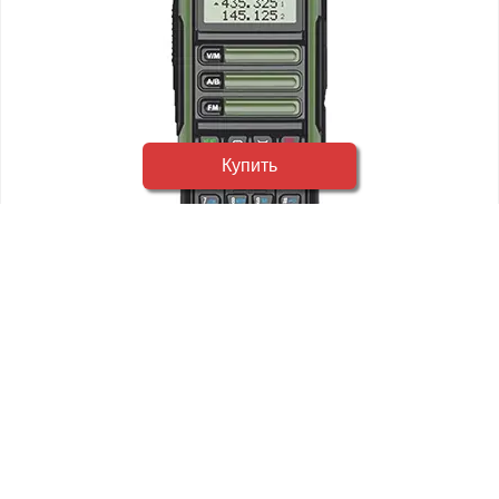
Купить
Baofeng UV-16 Pro Green
2595 руб
Подробнее