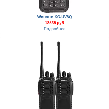
Wouxun KG-UV8Q
18535 руб
Подробнее