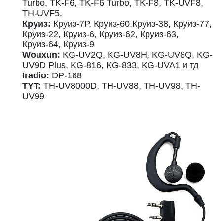
Turbo, TK-F6, TK-F6 Turbo, TK-F8, TK-UVF8,
TH-UVF5.
Круиз:
Круиз-7Р, Круиз-60,Круиз-38, Круиз-77,
Круиз-22, Круиз-6, Круиз-62, Круиз-63,
Круиз-64, Круиз-9
Wouxun:
KG-UV2Q, KG-UV8H, KG-UV8Q, KG-
UV9D Plus, KG-816, KG-833, KG-UVA1 и тд
Iradio:
DP-168
TYT:
TH-UV8000D, TH-UV88, TH-UV98, TH-
UV99