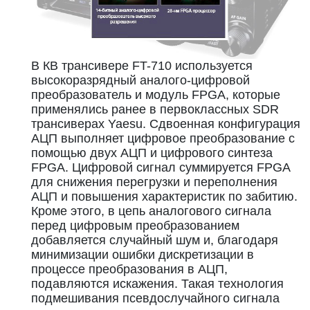
В КВ трансивере FT-710 используется
высокоразрядный аналого-цифровой
преобразователь и модуль FPGA, которые
применялись ранее в первоклассных SDR
трансиверах Yaesu. Сдвоенная конфигурация
АЦП выполняет цифровое преобразование с
помощью двух АЦП и цифрового синтеза
FPGA. Цифровой сигнал суммируется FPGA
для снижения перегрузки и переполнения
АЦП и повышения характеристик по забитию.
Кроме этого, в цепь аналогового сигнала
перед цифровым преобразованием
добавляется случайный шум и, благодаря
минимизации ошибки дискретизации в
процессе преобразования в АЦП,
подавляются искажения. Такая технология
подмешивания псевдослучайного сигнала