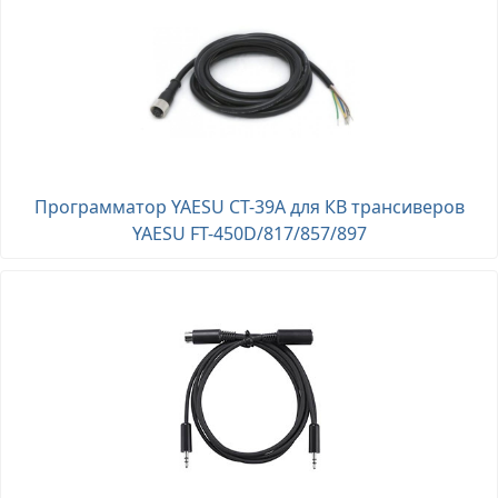
Программатор YAESU CT-39A для КВ трансиверов
YAESU FT-450D/817/857/897