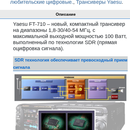
любительские цифровые.
,
Трансиверы Yaesu
.
Описание
Yaesu FT-710 – новый, компактный трансивер
на диапазоны 1,8-30/40-54 МГц, с
максимальной выходной мощностью 100 Ватт,
выполненный по технологии SDR (прямая
оцифровка сигнала).
SDR технология обеспечивает превосходный прием
сигнала