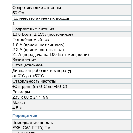
Сопротивление антенны
50 Ом
Количество антенных входов
1
Напряжение питания
13.8 Вольт ± 15% (постоянное)
Потребляемый ток
1.8 А (прием, нет сигнала)
2.2 А (прием, есть сигнал)
21 А (передача на 100 Ватт мощности)
Заземление
Отрицательное
Диапазон рабочих температур
от 0°C до +50°C
Стабильность частоты
±0.5 ppm, (от 0°C до +50°C)
Размеры
239 х 80 х 247 мм
Масса
4.5 кг
Передатчик
Выходная мощность
SSB, CW, RTTY, FM