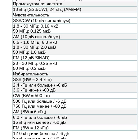
Промежуточная частота
18 кГц (SSB/CW), 24 кГц (AM/FM)
Чувствительность
SSB/СW (10 дБ сигнал/шум)
1.8 - 30 МГц: 0.16 мкВ
50 МГц: 0.125 мкВ
AM (10 дБ сигнал/шум)
0.5 - 1.8 МГц: 6.3 мкВ
1.8 - 30 МГц: 2.0 мкВ
50 МГц: 1.0 мкВ
FM (12 дБ SINAD)
28 - 30 МГц: 0.25 мкВ
50 МГц: 0.2 мкВ
Избирательность
SSB (BW = 2.4 кГц)
2.4 кГц или больше / -6 дБ
3.6 кГц ниже / -60 дБ
CW (BW = 500 Гц)
500 Гц или больше / -6 дБ
750 Гц или менее / -60 дБ
АМ (BW = 6 кГц)
6.0 кГц или больше / -6 дБ
15 кГц или менее / -60 дБ
FM (BW = 12 кГц)
12.0 кГц или больше / -6 дБ
25 кГц или менее / -60 дБ