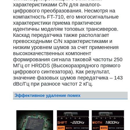
характеристиками C/N для аналого-
цифрового преобразования. Несмотря на
компактность FT-710, его многосигнальные
характеристики приема практически
идентичны моделям топовых трансиверов.
Каскад передатчика также располагает
превосходными C/N характеристиками и
низким уровнем шумов за счет применения
высококачественных компонент
формирования сигнала таковой частоты 250
МГц от HRDDS (Высокоразрядного прямого
цифрового синтезатора). Как результат,
значение фазовых шумов передатчика – 143
dBc/Гц при разносе частот 2 кГц.
Эффективное удаление помех