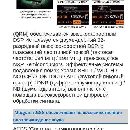
(QRM) обеспечивается высокоскоростным
DSP Используется двухъядерный 32-
разрядный высокоскоростной DSP, с
плавающей десятичной точкой (тактовая
частота: 594 МГц / 198 МГц), производства
NXP Semiconductors. Эффективные системы
подавления помех Yaesu: SHIFT / WIDTH /
NOTCH / CONTOUR / APF (звуковой пиковый
фильтр) / DNR (цифровое шумоподавление) /
NB (шумоподавитель) выполняются с
помощью высокоскоростной цифровой
обработки сигнала.
Модуль AESS обеспечивает высококачественное
воспроизведение звука
AESS (Система громкоговорителей с