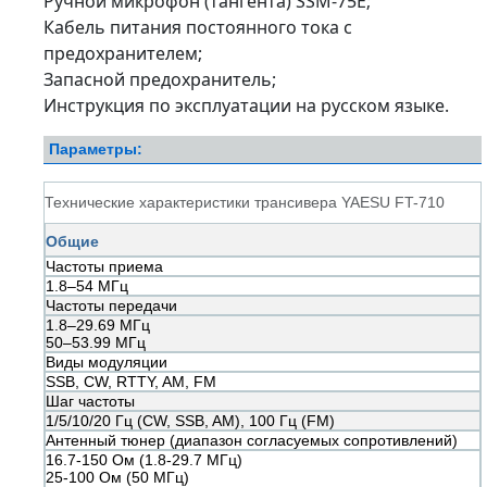
Ручной микрофон (тангента) SSM-75E;
Кабель питания постоянного тока с
предохранителем;
Запасной предохранитель;
Инструкция по эксплуатации на русском языке.
Параметры:
Технические характеристики трансивера YAESU FT-710
Общие
Частоты приема
1.8–54 МГц
Частоты передачи
1.8–29.69 МГц
50–53.99 МГц
Виды модуляции
SSB, CW, RTTY, AM, FM
Шаг частоты
1/5/10/20 Гц (CW, SSB, AM), 100 Гц (FM)
Антенный тюнер (диапазон согласуемых сопротивлений)
16.7-150 Ом (1.8-29.7 МГц)
25-100 Ом (50 МГц)