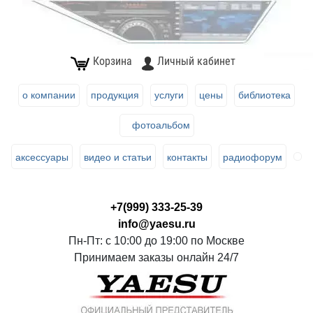
Корзина
Личный кабинет
о компании
продукция
услуги
цены
библиотека
фотоальбом
аксессуары
видео и статьи
контакты
радиофорум
+7(999) 333-25-39
info@yaesu.ru
Пн-Пт: с 10:00 до 19:00 по Москве
Принимаем заказы онлайн 24/7