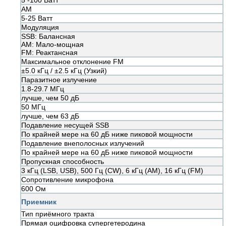
5 -100 Ватт
AM
5-25 Ватт
Модуляция
SSB: Балансная
AM: Мало-мощная
FM: Реактансная
Максимальное отклонение FM
±5.0 кГц / ±2.5 кГц (Узкий)
Паразитное излучение
1.8-29.7 МГц
лучше, чем 50 дБ
50 МГц
лучше, чем 63 дБ
Подавление несущей SSB
По крайней мере на 60 дБ ниже пиковой мощности
Подавление внеполосных излучений
По крайней мере на 60 дБ ниже пиковой мощности
Пропускная способность
3 кГц (LSB, USB), 500 Гц (CW), 6 кГц (AM), 16 кГц (FM)
Сопротивление микрофона
600 Ом
Приемник
Тип приёмного тракта
Прямая оцифровка супергетеродина