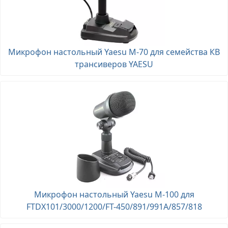
Микрофон настольный Yaesu M-70 для семейства КВ
трансиверов YAESU
Микрофон настольный Yaesu M-100 для
FTDX101/3000/1200/FT-450/891/991A/857/818