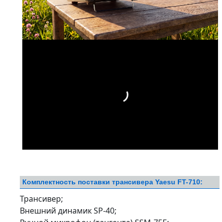
Комплектность поставки трансивера Yaesu FT-710:
Трансивер;
Внешний динамик SP-40;