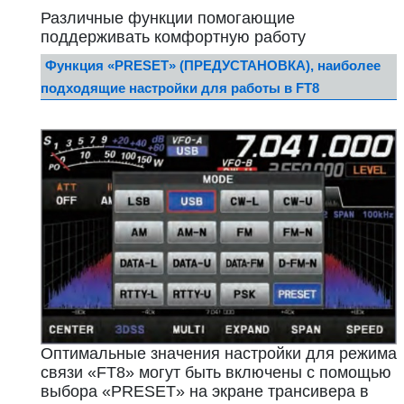
Различные функции помогающие
поддерживать комфортную работу
Функция «PRESET» (ПРЕДУСТАНОВКА), наиболее
подходящие настройки для работы в FT8
Оптимальные значения настройки для режима
связи «FT8» могут быть включены с помощью
выбора «PRESET» на экране трансивера в