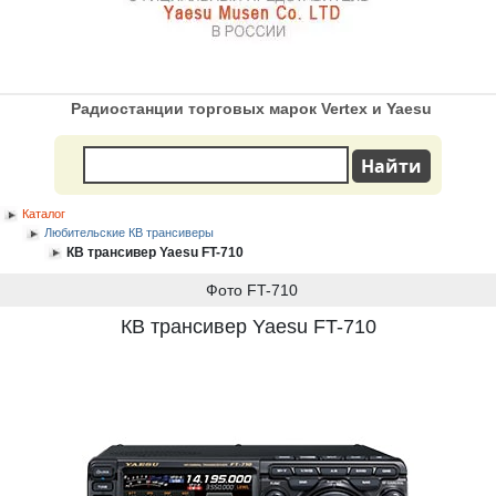
Радиостанции торговых марок Vertex и Yaesu
Каталог
Любительские КВ трансиверы
КВ трансивер Yaesu FT-710
Фото FT-710
КВ трансивер Yaesu FT-710