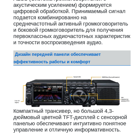
акустическим усилением) формируется
цифровой обработкой. Принимаемый сигнал
подается комбинированно на
среднечастотный активный громкоговоритель
и боковой громкоговоритель для получения
первоклассных аудиочастотных характеристик
и точности воспроизведения аудио.
Дизайн передней панели обеспечивает
эффективность работы и комфорт
Компактный трансивер, но большой 4,3-
дюймовый цветной TFT-дисплей с сенсорной
панелью обеспечивают интуитивно понятное
управление и отличную информативность.