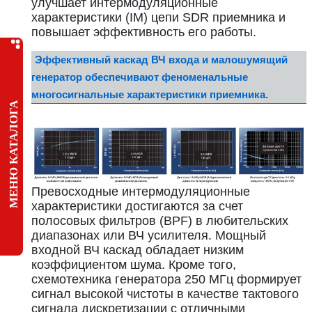
улучшает интермодуляционные
характеристики (IM) цепи SDR приемника и
повышает эффективность его работы.
Эффективный каскад ВЧ входа и малошумящий
генератор обеспечивают феноменальные
многосигнальные характеристики приемника.
МЕНЮ КАТАЛОГА
Превосходные интермодуляционные
характеристики достигаются за счет
полосовых фильтров (BPF) в любительских
диапазонах или ВЧ усилителя. Мощный
входной ВЧ каскад обладает низким
коэффициентом шума. Кроме того,
схемотехника генератора 250 МГц формирует
сигнал высокой чистоты в качестве тактового
сигнала дискретизации с отличными