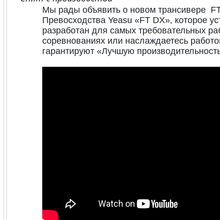
Мы рады объявить о новом трансивере 
Превосходства Yeasu «FT DX», которое ус
разработан для самых требовательных раб
соревнованиях или наслаждаетесь работо
гарантируют «Лучшую производительность