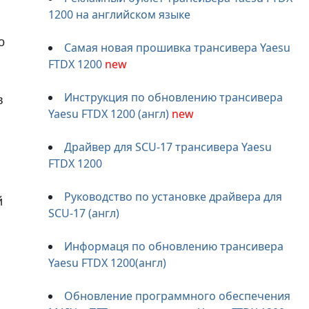
1200 на английском языке
о
Самая новая прошивка трансивера Yaesu
FTDX 1200
new
Инструкция по обновлению трансивера
в
Yaesu FTDX 1200 (англ)
new
Драйвер для SCU-17 трансивера Yaesu
FTDX 1200
Руководство по установке драйвера для
й
SCU-17 (англ)
Информаця по обновлению трансивера
Yaesu FTDX 1200(англ)
Обновление программного обеспечения