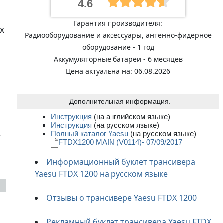
4.6
Гарантия производителя:
х
Радиооборудование и аксессуары, антенно-фидерное
оборудование - 1 год
Аккумуляторные батареи - 6 месяцев
Цена актуальна на: 06.08.2026
Дополнительная информация.
Инструкция
(на английском языке)
Инструкция
(на русском языке)
Полный каталог Yaesu
(на русском языке)
–
FTDX1200 MAIN (V0114)- 07/09/2017
Информационный буклет трансивера
Yaesu FTDX 1200 на русском языке
Отзывы о трансивере Yaesu FTDX 1200
Рекламный буклет трансивера Yaesu FTDX