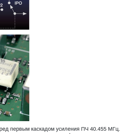
еред первым каскадом усиления ПЧ 40.455 МГц.