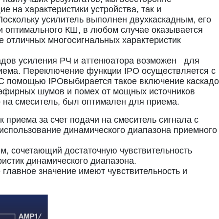
е на характеристики устройства, так и
Поскольку усилитель выполнен двухкаскадным, его
 оптимального КШ, в любом случае оказывается
 отличных многосигнальных характеристик
адов усиления РЧ и аттенюатора возможен для
риема. Переключение функции IPO осуществляется с
 С помощью IPOвыбирается такое включение каскад
 эфирных шумов и помех от мощных источников
 на смеситель, был оптимален для приема.
 приема за счет подачи на смеситель сигнала с
использование динамического диапазона приемного
м, сочетающий достаточную чувствительность
ристик динамического диапазона.
е главное значение имеют чувствительность и