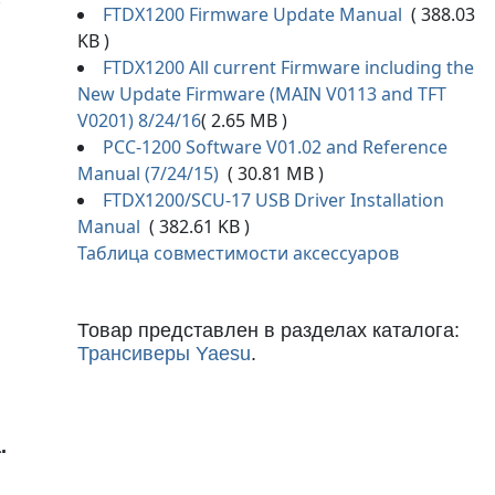
С
FTDX1200 Firmware Update Manual
( 388.03
KB )
FTDX1200 All current Firmware including the
New Update Firmware (MAIN V0113 and TFT
V0201) 8/24/16
( 2.65 MB )
PCC-1200 Software V01.02 and Reference
Manual (7/24/15)
( 30.81 MB )
FTDX1200/SCU-17 USB Driver Installation
Manual
( 382.61 KB )
Таблица совместимости аксессуаров
Товар представлен в разделах каталога:
Трансиверы Yaesu
.
.