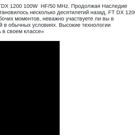
FTDX 1200 100W HF/50 MHz. Продолжая Наследие
тановилось несколько десятилетий назад, FT DX 120
очих моментов, неважно участвуете ли вы в
й в обычных условиях. Высокие технологии
 в своем классе»