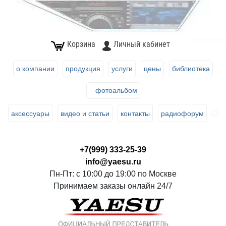
Корзина
Личный кабинет
о компании
продукция
услуги
цены
библиотека
фотоальбом
аксессуары
видео и статьи
контакты
радиофорум
+7(999) 333-25-39
info@yaesu.ru
Пн-Пт: с 10:00 до 19:00 по Москве
Принимаем заказы онлайн 24/7