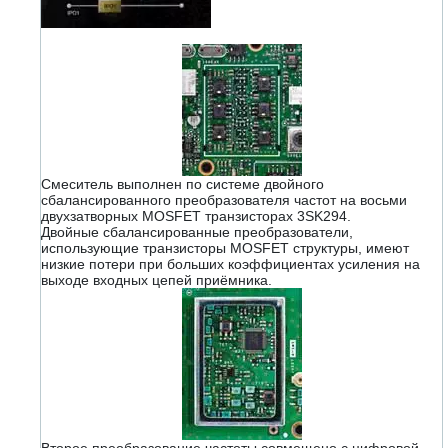
Смеситель выполнен по системе двойного
сбалансированного преобразователя частот на восьми
двухзатворных MOSFET транзисторах 3SK294.
Двойные сбалансированные преобразователи,
использующие транзисторы MOSFET структуры, имеют
низкие потери при больших коэффициентах усиления на
выходе входных цепей приёмника.
Второе преобразование частоты совмещено с цифровой