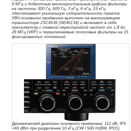
9 МГц и добротные многокристальные руфинг-фильтры
на частоты 300 Гц, 600 Гц, 3 кГц, 6 кГц, 15 кГц
обеспечивают уникальную избирательность тракта.
УВЧ основного приёмника выполнен на малошумящем
транзисторе 2SC4536 (NE46134) и включает в себя
преселектор с плавной перестройкой частот от 1,8 до
28 МГц (VRF) и переключаемые полосовые фильтры на 15
фиксированных положений.
Динамический диапазон основного приёмника: 112 dB, IP3
+40 dBm при разделении 10 кГц (CW / 500 HzBW, IPO1)