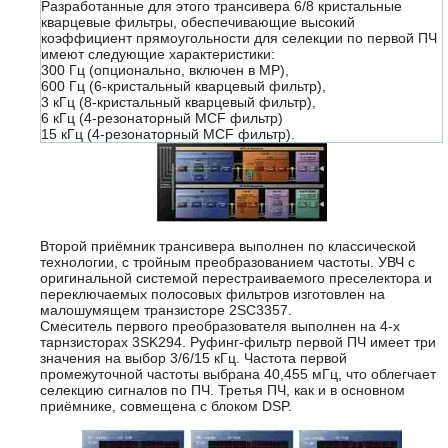
Разработанные для этого трансивера 6/8 кристальные
кварцевые фильтры, обеспечивающие высокий
коэффициент прямоугольности для селекции по первой ПЧ
имеют следующие характеристики:
300 Гц (опционально, включен в MP),
600 Гц (6-кристальный кварцевый фильтр),
3 кГц (8-кристальный кварцевый фильтр),
6 кГц (4-резонаторный MCF фильтр)
15 кГц (4-резонаторный MCF фильтр).
Второй приёмник трансивера выполнен по классической
технологии, с тройным преобразованием частоты. УВЧ с
оригинальной системой перестраиваемого преселектора и
переключаемых полосовых фильтров изготовлен на
малошумящем транзисторе 2SC3357.
Смеситель первого преобразователя выполнен на 4-х
тарнзисторах 3SK294. Руфинг-фильтр первой ПЧ имеет три
значения на выбор 3/6/15 кГц. Частота первой
промежуточной частоты выбрана 40,455 мГц, что облегчает
селекцию сигналов по ПЧ. Третья ПЧ, как и в основном
приёмнике, совмещена с блоком DSP.