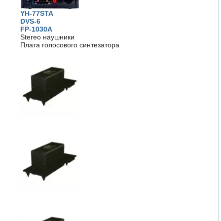
YH-77STA
DVS-6
FP-1030A
Stereo наушники
Плата голосового синтезатора