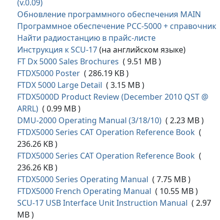
(v.0.09)
Обновление программного обеспечения MAIN
Программное обеспечение PCC-5000 + справочник
Найти радиостанцию в прайс-листе
Инструкция к SCU-17
(на английском языке)
FT Dx 5000 Sales Brochures
( 9.51 MB )
FTDX5000 Poster
( 286.19 KB )
FTDX 5000 Large Detail
( 3.15 MB )
FTDX5000D Product Review (December 2010 QST @
ARRL)
( 0.99 MB )
DMU-2000 Operating Manual (3/18/10)
( 2.23 MB )
FTDX5000 Series CAT Operation Reference Book
(
236.26 KB )
FTDX5000 Series CAT Operation Reference Book
(
236.26 KB )
FTDX5000 Series Operating Manual
( 7.75 MB )
FTDX5000 French Operating Manual
( 10.55 MB )
SCU-17 USB Interface Unit Instruction Manual
( 2.97
MB )