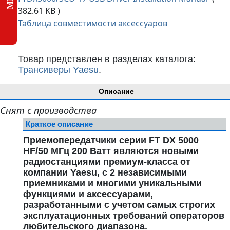
382.61 KB )
Таблица совместимости аксессуаров
Товар представлен в разделах каталога:
Трансиверы Yaesu
.
Описание
Снят с производства
Краткое описание
Приемопередатчики серии
FT DX
5000
HF
/50 МГц 200 Ватт являются новыми
радиостанциями премиум-класса от
компании
Yaesu
, с 2 независимыми
приемниками и многими уникальными
функциями и аксессуарами,
разработанными с учетом самых строгих
эксплуатационных требований операторов
любительского диапазона.