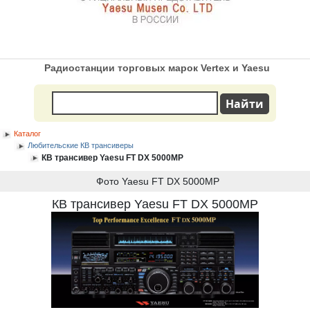
Радиостанции торговых марок Vertex и Yaesu
Каталог
Любительские КВ трансиверы
КВ трансивер Yaesu FT DX 5000MP
Фото Yaesu FT DX 5000MP
КВ трансивер Yaesu FT DX 5000MP