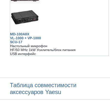
MD-100A8X
VL-1000 + VP-1000
SCU-17
Настольный микрофон
HF/50 MHz 1kW Усилитель/блок питания
USB интерфейс
Таблица совместимости
аксессуаров Yaesu