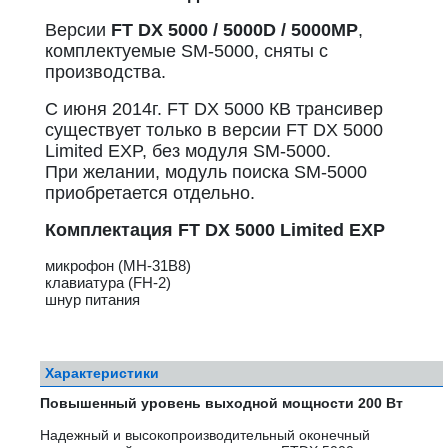
Версии
FT DX 5000 / 5000D / 5000MP
,
комплектуемые SM-5000, сняты с
производства.
С июня 2014г. FT DX 5000 КВ трансивер
существует только в версии FT DX 5000
Limited EXP, без модуля SM-5000.
При желании, модуль поиска SM-5000
приобретается отдельно.
Комплектация FT DX 5000 Limited EXP
микрофон (MH-31B8)
клавиатура (FH-2)
шнур питания
Характеристики
Повышенный уровень выходной мощности 200 Вт
Надежный и высокопроизводительный оконечный