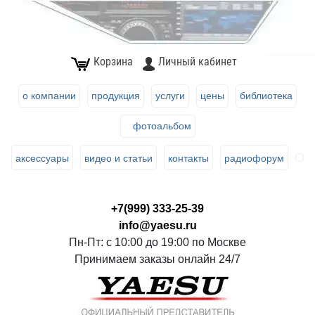
Корзина
Личный кабинет
о компании
продукция
услуги
цены
библиотека
фотоальбом
аксессуары
видео и статьи
контакты
радиофорум
+7(999) 333-25-39
info@yaesu.ru
Пн-Пт: с 10:00 до 19:00 по Москве
Принимаем заказы онлайн 24/7