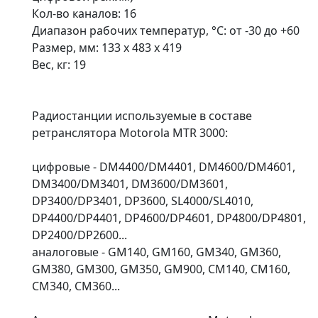
Кол-во каналов: 16
Диапазон рабочих температур, °С: от -30 до +60
Размер, мм: 133 х 483 х 419
Вес, кг: 19
Радиостанции используемые в составе
ретранслятора Motorola MTR 3000:
цифровые - DM4400/DM4401, DM4600/DM4601,
DM3400/DM3401, DM3600/DM3601,
DP3400/DP3401, DP3600, SL4000/SL4010,
DP4400/DP4401, DP4600/DP4601, DP4800/DP4801,
DP2400/DP2600...
аналоговые - GM140, GM160, GM340, GM360,
GM380, GM300, GM350, GM900, CM140, CM160,
CM340, CM360...