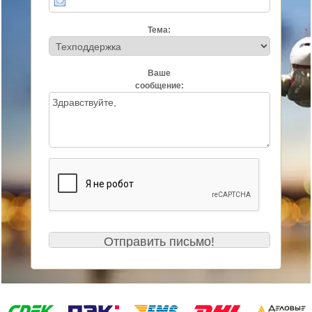
Тема:
Ваше
сообщение: