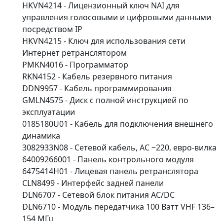
HKVN4214 - Лицензионный ключ NAI для
управления голосовыми и цифровыми данными
посредством IP
HKVN4215 - Ключ для использования сети
Интернет ретранслятором
PMKN4016 - Программатор
RKN4152 - Кабель резервного питания
DDN9957 - Кабель программирования
GMLN4575 - Диск с полной инструкцией по
эксплуатации
0185180U01 - Кабель для подключения внешнего
динамика
3082933N08 - Сетевой кабель, AC ~220, евро-вилка
64009266001 - Панель контрольного модуля
6475414H01 - Лицевая панель ретранслятора
CLN8499 - Интерфейс задней панели
DLN6707 - Сетевой блок питания AC/DC
DLN6710 - Модуль передатчика 100 Ватт VHF 136–
154 МГц