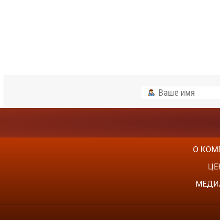
О КОМ
ЦЕ
МЕДИ