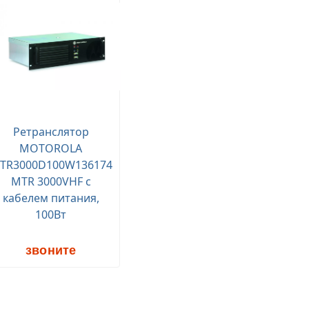
Ретранслятор
MOTOROLA
TR3000D100W136174
MTR 3000VHF с
кабелем питания,
100Вт
звоните