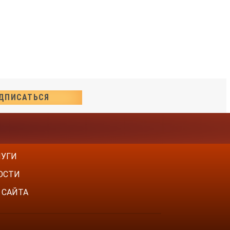
ЛУГИ
ОСТИ
 САЙТА