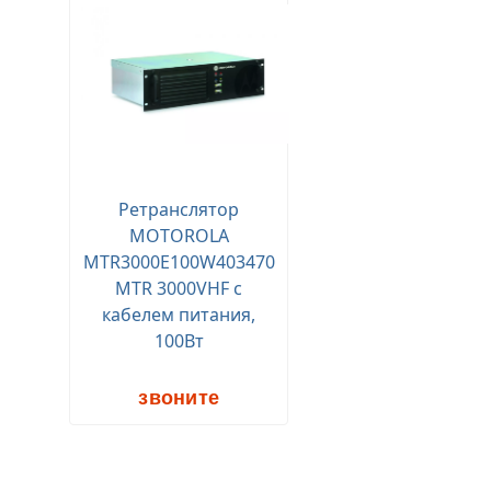
Ретранслятор
MOTOROLA
MTR3000E100W403470
MTR 3000VHF с
кабелем питания,
100Вт
звоните