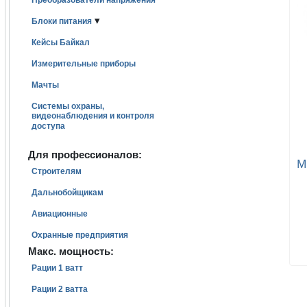
Преобразователи напряжения
▾
Блоки питания
Кейсы Байкал
Измерительные приборы
Мачты
Системы охраны,
видеонаблюдения и контроля
доступа
Для профессионалов:
M
Строителям
Дальнобойщикам
Авиационные
Охранные предприятия
Макс. мощность:
Рации 1 ватт
Рации 2 ватта