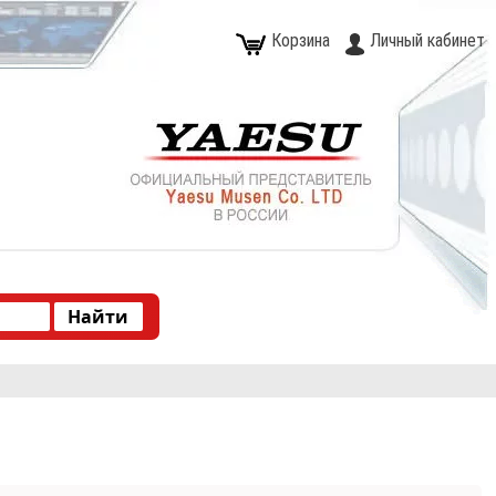
Корзина
Личный кабинет
Type 2 or more characters for results.