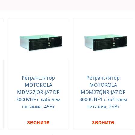
Ретранслятор
Ретранслятор
MOTOROLA
MOTOROLA
MDM27JQR-JA7 DP
MDM27QNR-JA7 DP
3000VHF с кабелем
3000UHF1 с кабелем
питания, 45Вт
питания, 25Вт
звоните
звоните