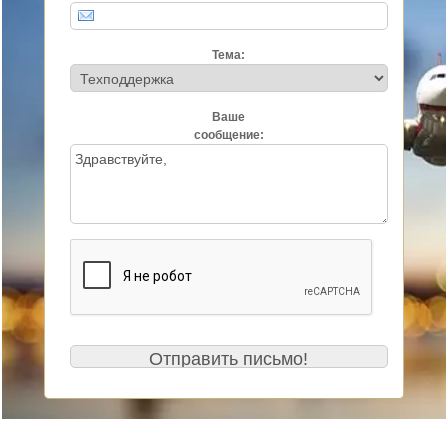
Тема:
Ваше
сообщение: