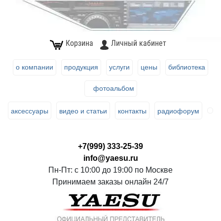
Корзина
Личный кабинет
о компании
продукция
услуги
цены
библиотека
фотоальбом
аксессуары
видео и статьи
контакты
радиофорум
+7(999) 333-25-39
info@yaesu.ru
Пн-Пт: с 10:00 до 19:00 по Москве
Принимаем заказы онлайн 24/7