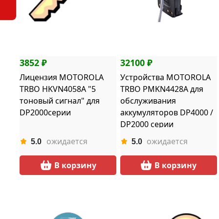
3852 ₽
32100 ₽
Лицензия MOTOROLA
Устройства MOTOROLA
TRBO HKVN4058A "5
TRBO PMKN4428A для
тоновый сигнал" для
обслуживания
DP2000серии
аккумуляторов DP4000 /
DP2000 серии
ожидается
ожидается
5.0
5.0
В корзину
В корзину