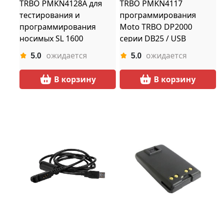
TRBO PMKN4128A для
TRBO PMKN4117
тестирования и
программирования
программирования
Moto TRBO DP2000
носимых SL 1600
серии DB25 / USB
microUSB
ожидается
ожидается
5.0
5.0
В корзину
В корзину