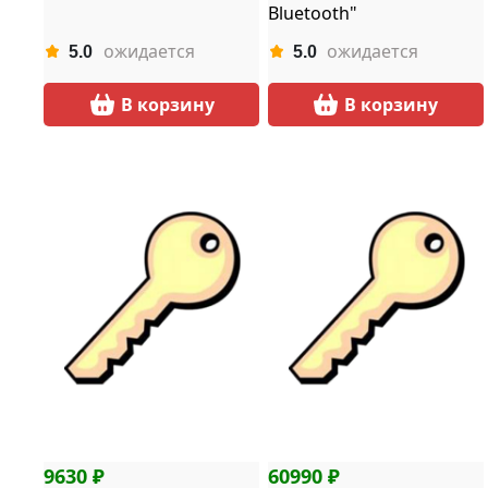
Bluetooth"
ожидается
ожидается
5.0
5.0
В корзину
В корзину
9630 ₽
60990 ₽