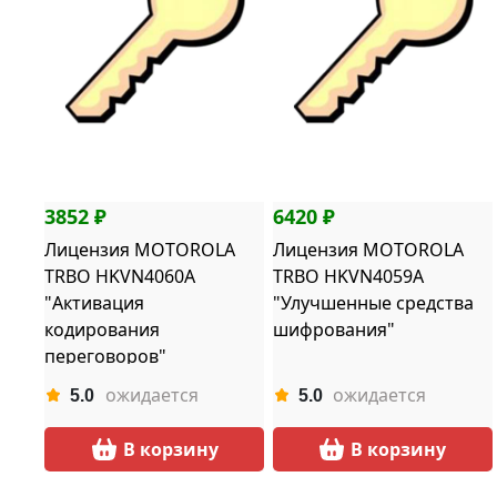
3852 ₽
6420 ₽
Лицензия MOTOROLA
Лицензия MOTOROLA
TRBO HKVN4060A
TRBO HKVN4059A
"Активация
"Улучшенные средства
кодирования
шифрования"
переговоров"
ожидается
ожидается
5.0
5.0
В корзину
В корзину