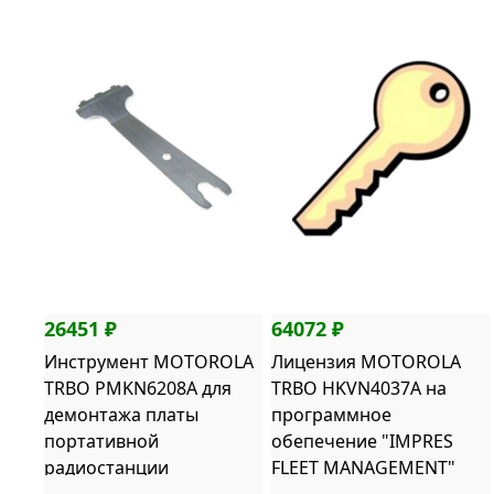
26451 ₽
64072 ₽
Инструмент MOTOROLA
Лицензия MOTOROLA
TRBO PMKN6208A для
TRBO HKVN4037A на
демонтажа платы
программное
портативной
обепечение "IMPRES
радиостанции
FLEET MANAGEMENT"