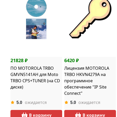
21828 ₽
6420 ₽
ПО MOTOROLA TRBO
Лицензия MOTOROLA
GMVN5141AH для Moto
TRBO HKVN4279A на
TRBO CPS+TUNER (на CD
программное
диске)
обеспечение "IP Site
Connect"
ожидается
ожидается
5.0
5.0
В корзину
В корзину