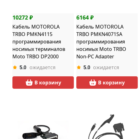
10272 ₽
6164 ₽
Кабель MOTOROLA
Кабель MOTOROLA
TRBO PMKN4115
TRBO PMKN4071SA
программирования
программирования
носимых терминалов
носимых Moto TRBO
Moto TRBO DP2000
Non-PC Adapter
серии
ожидается
ожидается
5.0
5.0
В корзину
В корзину