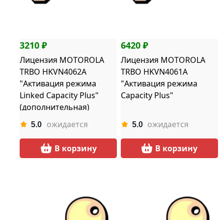
3210 ₽
6420 ₽
Лицензия MOTOROLA
Лицензия MOTOROLA
TRBO HKVN4062A
TRBO HKVN4061A
"Активация режима
"Активация режима
Linked Capacity Plus"
Capacity Plus"
(дополнительная)
ожидается
ожидается
5.0
5.0
В корзину
В корзину