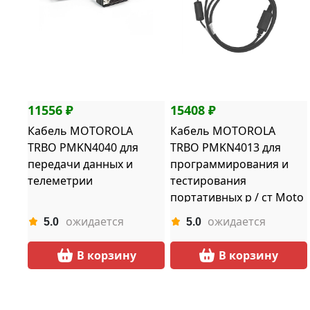
11556 ₽
15408 ₽
Кабель MOTOROLA
Кабель MOTOROLA
TRBO PMKN4040 для
TRBO PMKN4013 для
передачи данных и
программирования и
телеметрии
тестирования
портативных р / ст Moto
TRBO
ожидается
ожидается
5.0
5.0
В корзину
В корзину