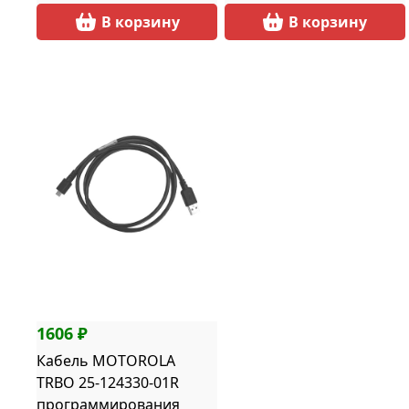
В корзину
В корзину
1606 ₽
Кабель MOTOROLA
TRBO 25-124330-01R
программирования