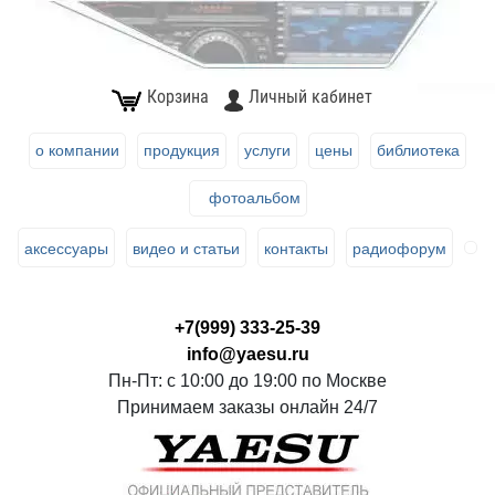
Корзина
Личный кабинет
о компании
продукция
услуги
цены
библиотека
фотоальбом
аксессуары
видео и статьи
контакты
радиофорум
+7(999) 333-25-39
info@yaesu.ru
Пн-Пт: с 10:00 до 19:00 по Москве
Принимаем заказы онлайн 24/7