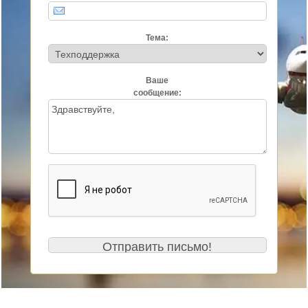
Тема:
Ваше
сообщение: