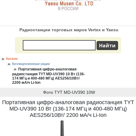
Радиостанции торговых марок Vertex и Yaesu
Каталог
Безлицензионные рации
Портативная цифро-аналоговая
радиостанция TYT MD-UV390 10 Вт (136-
174 МГц и 400-480 МГц) AES256/10Вт/
2200 мА/ч Li-Ion
Фото TYT MD-UV390 10W
Портативная цифро-аналоговая радиостанция TYT
MD-UV390 10 Вт (136-174 МГц и 400-480 МГц)
AES256/10Вт/ 2200 мА/ч Li-Ion