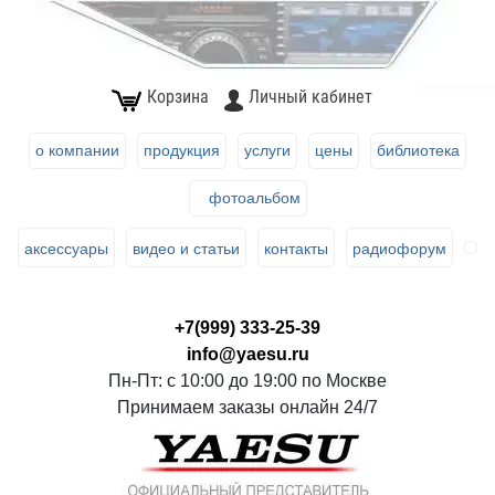
Корзина
Личный кабинет
о компании
продукция
услуги
цены
библиотека
фотоальбом
аксессуары
видео и статьи
контакты
радиофорум
+7(999) 333-25-39
info@yaesu.ru
Пн-Пт: с 10:00 до 19:00 по Москве
Принимаем заказы онлайн 24/7