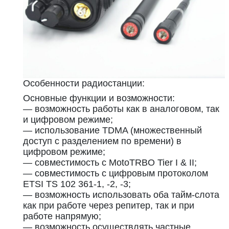
Особенности радиостанции:
Основные функции и возможности:
— возможность работы как в аналоговом, так
и цифровом режиме;
— использование TDMA (множественный
доступ с разделением по времени) в
цифровом режиме;
— совместимость с MotoTRBO Tier I & II;
— совместимость с цифровым протоколом
ETSI TS 102 361-1, -2, -3;
— возможность использовать оба тайм-слота
как при работе через репитер, так и при
работе напрямую;
— возможность осуществлять частные