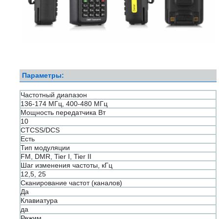
Параметры:
Частотный диапазон
136-174 МГц, 400-480 МГц
Мощность передатчика Вт
10
CTCSS/DCS
Есть
Тип модуляции
FM, DMR, Tier I, Tier II
Шаг изменения частоты, кГц
12,5, 25
Сканирование частот (каналов)
Да
Клавиатура
да
Режим