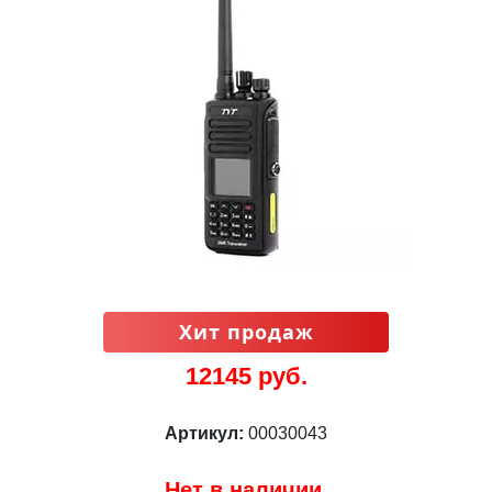
Хит продаж
12145 руб.
Артикул:
00030043
Нет в наличии.