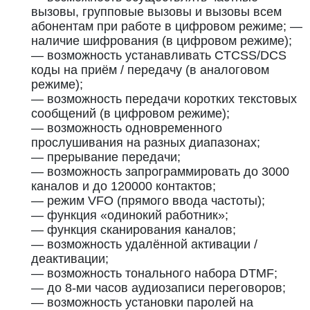
вызовы, групповые вызовы и вызовы всем
абонентам при работе в цифровом режиме; —
наличие шифрования (в цифровом режиме);
— возможность устанавливать CTCSS/DCS
коды на приём / передачу (в аналоговом
режиме);
— возможность передачи коротких текстовых
сообщений (в цифровом режиме);
— возможность одновременного
прослушивания на разных диапазонах;
— прерывание передачи;
— возможность запрограммировать до 3000
каналов и до 120000 контактов;
— режим VFO (прямого ввода частоты);
— функция «одинокий работник»;
— функция сканирования каналов;
— возможность удалённой активации /
деактивации;
— возможность тонального набора DTMF;
— до 8-ми часов аудиозаписи переговоров;
— возможность установки паролей на