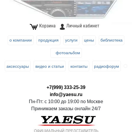
Корзина
Личный кабинет
о компании
продукция
услуги
цены
библиотека
фотоальбом
аксессуары
видео и статьи
контакты
радиофорум
+7(999) 333-25-39
info@yaesu.ru
Пн-Пт: с 10:00 до 19:00 по Москве
Принимаем заказы онлайн 24/7