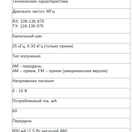
Технические характеристики
Диапазон частот, МГц:
RX: 108-136.975
TX: 118-136.975
Канальный шаг
25 кГц, 8.33 кГц (только прием)
Тип излучения
AM - передача;
АМ – прием, FM – прием (американская версия)
Напряжение питания
6 - 15 В
Потребляемый ток, мА
60
Передача
800 мА (1.5 Вт несущей АМ)