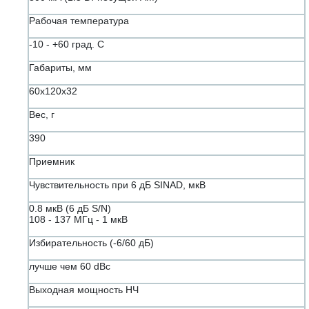
Рабочая температура
-10 - +60 град. С
Габариты, мм
60х120х32
Вес, г
390
Приемник
Чувствительность при 6 дБ SINAD, мкВ
0.8 мкВ (6 дБ S/N)
108 - 137 МГц - 1 мкВ
Избирательность (-6/60 дБ)
лучше чем 60 dBc
Выходная мощность НЧ