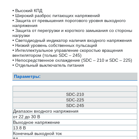
• Высокий КПД
• Широкий разброс питающих напряжений
• Защита от превышения порогового уровня выходного
напряжения
• Защита от перегрузки и короткого замыкания со стороны
нагрузки
• Светодиодный индикатор наличия входного напряжения
• Низкий уровень собственных пульсаций
• Интеллектуальное управление скоростью вращения
вентилятором (только SDC – 245)
• Непосредственное охлаждение (SDC – 210 и SDC – 225)
• Отдельный выключатель питания
Параметры:
SDC-210
SDC-225
SDC-245
Диапазон входного напряжения
от 22 до 30 В
Выходное напряжение
13.8 В
Конечный выходной ток