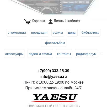
Корзина
Личный кабинет
о компании
продукция
услуги
цены
библиотека
фотоальбом
аксессуары
видео и статьи
контакты
радиофорум
+7(999) 333-25-39
info@yaesu.ru
Пн-Пт: с 10:00 до 19:00 по Москве
Принимаем заказы онлайн 24/7