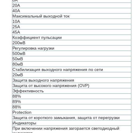
8A
20A
40A
Максимальный выходной ток
10A
25A
45A
Коэффициент пульсации
200мВ
Регулировка нагрузки
500мВ
50мВ
80мВ
Стабилизация выходного напряжения по сети
20мВ
Защита выходного напряжения
Защита от высокого напряжения (OVP)
Эффективность
88%
89%
88%
Protection
Защита от короткого замыкания, защита от перегрузки
Индикаторы
При включении напряжения загорается светодиодный