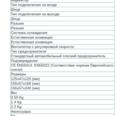
индикатор
Тип подключения на входе
Шнур
Тип подключения на выходе
Шнур
Разъем
Разъем
Система охлаждения
Естественная конвекция
Естественная конвекция
Вентилятор с регулировкой скорости
Тип предохранителя
Стандартный автомобильный плоский предохранитель
Подтверждение
CE EN55014, EN55022 (Соответствие нормам Европейского
союза)
Размеры
125x47x120 (мм)
156x57x168 (мм)
156x57x240 (мм)
Вес
0.55 Kg
1.4 Kg
2.2 Kg
Аксессуары