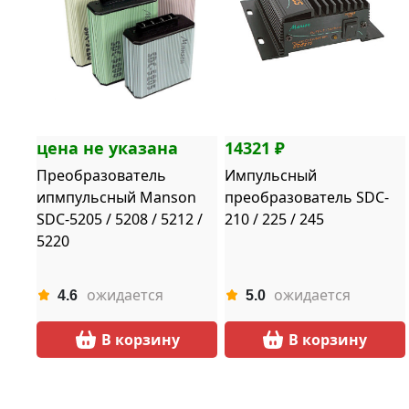
цена не указана
14321 ₽
Преобразователь
Импульсный
ипмпульсный Manson
преобразователь SDC-
SDC-5205 / 5208 / 5212 /
210 / 225 / 245
5220
ожидается
ожидается
4.6
5.0
В корзину
В корзину