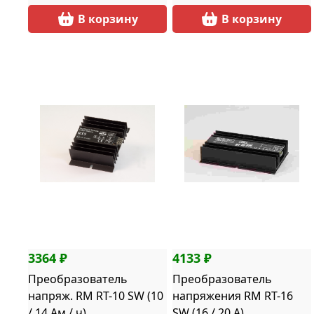
В корзину
В корзину
3364 ₽
4133 ₽
Преобразователь
Преобразователь
напряж. RM RT-10 SW (10
напряжения RM RT-16
/ 14 Ам / ч)
SW (16 / 20 A)