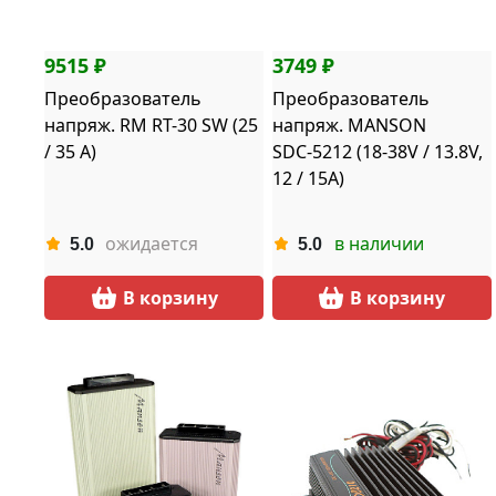
9515 ₽
3749 ₽
Преобразователь
Преобразователь
напряж. RM RT-30 SW (25
напряж. MANSON
/ 35 А)
SDС-5212 (18-38V / 13.8V,
12 / 15A)
ожидается
в наличии
5.0
5.0
В корзину
В корзину