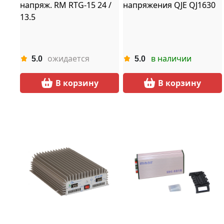
напряж. RM RTG-15 24 /
напряжения QJE QJ1630
13.5
ожидается
в наличии
5.0
5.0
В корзину
В корзину