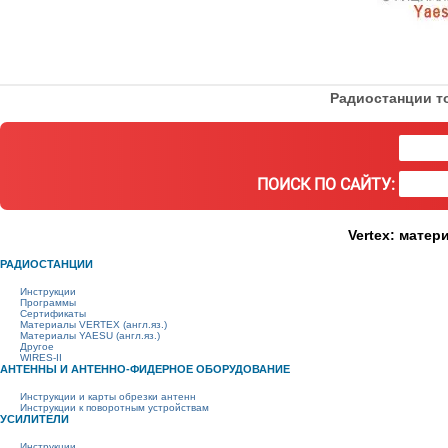
Радиостанции то
ПОИСК ПО САЙТУ:
Vertex: матер
РАДИОСТАНЦИИ
Инструкции
Программы
Сертификаты
Материалы VERTEX (англ.яз.)
Материалы YAESU (англ.яз.)
Другое
WIRES-II
АНТЕННЫ И АНТЕННО-ФИДЕРНОЕ ОБОРУДОВАНИЕ
Инструкции и карты обрезки антенн
Инструкции к поворотным устройствам
УСИЛИТЕЛИ
Инструкции