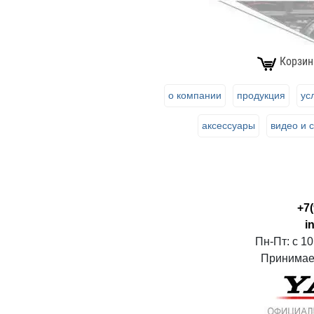
Корзин
о компании
продукция
ус
аксессуары
видео и 
+7(
i
Пн-Пт: с 10
Принимаем