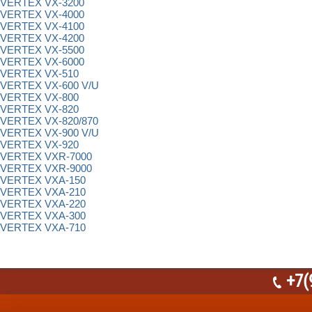
VERTEX VX-3200
VERTEX VX-4000
VERTEX VX-4100
VERTEX VX-4200
VERTEX VX-5500
VERTEX VX-6000
VERTEX VX-510
VERTEX VX-600 V/U
VERTEX VX-800
VERTEX VX-820
VERTEX VX-820/870
VERTEX VX-900 V/U
VERTEX VX-920
VERTEX VXR-7000
VERTEX VXR-9000
VERTEX VXА-150
VERTEX VXА-210
VERTEX VXА-220
VERTEX VXА-300
VERTEX VXА-710
+7(