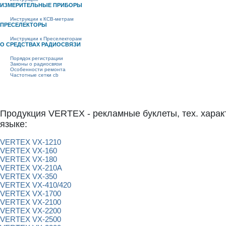
ИЗМЕРИТЕЛЬНЫЕ ПРИБОРЫ
Инструкции к КСВ-метрам
ПРЕСЕЛЕКТОРЫ
Инструкции к Преселекторам
О СРЕДСТВАХ РАДИОСВЯЗИ
Порядок регистрации
Законы о радиосвязи
Особенности ремонта
Частотные сетки cb
Продукция VERTEX - рекламные буклеты, тех. характ
языке:
VERTEX VX-1210
VERTEX VX-160
VERTEX VX-180
VERTEX VX-210А
VERTEX VX-350
VERTEX VX-410/420
VERTEX VX-1700
VERTEX VX-2100
VERTEX VX-2200
VERTEX VX-2500