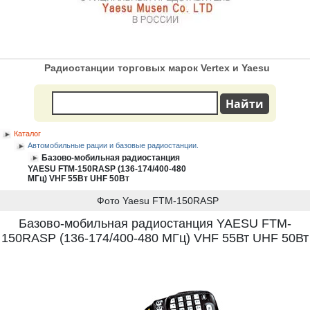
Радиостанции торговых марок Vertex и Yaesu
Каталог
Автомобильные рации и базовые радиостанции.
Базово-мобильная радиостанция
YAESU FTM-150RASP (136-174/400-480
МГц) VHF 55Вт UHF 50Вт
Фото Yaesu FTM-150RASP
Базово-мобильная радиостанция YAESU FTM-
150RASP (136-174/400-480 МГц) VHF 55Вт UHF 50Вт