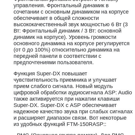
управления. Фронтальный динамик в
сочетании с основным динамиком на корпусе
обеспечивает в общей сложности
высококачественный звук мощностью 6 Вт (3
Вт: Фронтальный динамик / 3 Вт: основной
динамик на корпусе). Уровень громкости
основного динамика на корпусе регулируется
(от 0 до 100%) относительно динамика на
передней панели в соответствии с
предпочтениями пользователя.
Функция Super-DX повышает
чувствительность приемника и улучшает
прием слабого сигнала. Новый модуль
цифровой обработки аудиосигнала ASP: Audio
также активируется при нажатии клавиши
Super-DX. Super-DX с ASP обеспечивает
надежное качество звука при слабых сигналах
и расширяет диапазон связи. Вот некоторые
из удобных функций FTM-150RASP::