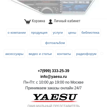
Корзина
Личный кабинет
о компании
продукция
услуги
цены
библиотека
фотоальбом
аксессуары
видео и статьи
контакты
радиофорум
+7(999) 333-25-39
info@yaesu.ru
Пн-Пт: с 10:00 до 19:00 по Москве
Принимаем заказы онлайн 24/7