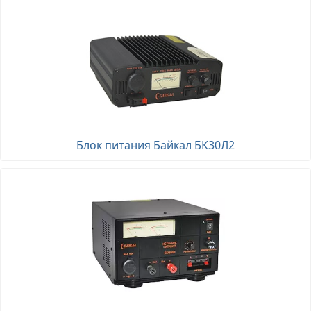
Блок питания Байкал БК30Л2