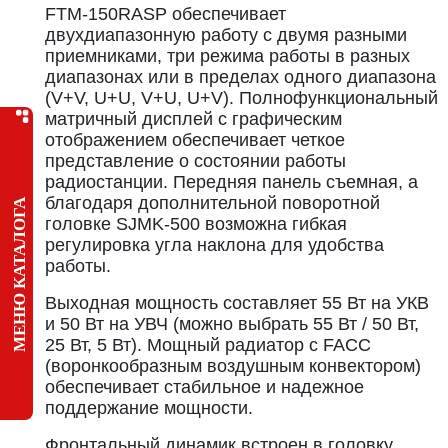
FTM-150RASP обеспечивает
двухдиапазонную работу с двумя разными
приемниками, три режима работы в разных
диапазонах или в пределах одного диапазона
(V+V, U+U, V+U, U+V). Полнофункциональный
матричный дисплей с графическим
отображением обеспечивает четкое
представление о состоянии работы
радиостанции. Передняя панель съемная, а
благодаря дополнительной поворотной
МЕНЮ КАТАЛОГА
головке SJMK-500 возможна гибкая
регулировка угла наклона для удобства
работы.
Выходная мощность составляет 55 Вт на УКВ
и 50 Вт на УВЧ (можно выбрать 55 Вт / 50 Вт,
25 Вт, 5 Вт). Мощный радиатор с FACC
(воронкообразным воздушным конвектором)
обеспечивает стабильное и надежное
поддержание мощности.
Фронтальный динамик встроен в головку