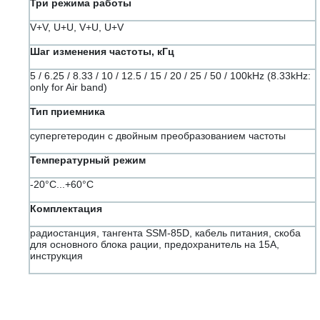
Три режима работы
V+V, U+U, V+U, U+V
Шаг изменения частоты, кГц
5 / 6.25 / 8.33 / 10 / 12.5 / 15 / 20 / 25 / 50 / 100kHz (8.33kHz:
only for Air band)
Тип приемника
супергетеродин с двойным преобразованием частоты
Температурный режим
-20°C...+60°C
Комплектация
радиостанция, тангента SSM-85D, кабель питания, скоба
для основного блока рации, предохранитель на 15А,
инструкция