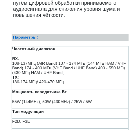
путём цифровой обработки принимаемого
аудиосигнала для снижения уровня шума и
повышения чёткости.
Параметры:
Частотный диапазон
RX:
108-137МГц (AIR Band) 137 - 174 МГц (144 МГц HAM / VHF
Band) 174 - 400 МГц (VHF Band / UHF Band) 400 - 550 МГц
(430 МГц HAM / UHF Band,
TX:
136-174 МГц/ 420-470 МГц
Мощность передатчика Вт
55W (144MHz), 50W (430MHz) / 25W / 5W
Тип модуляции
F2D, F3E