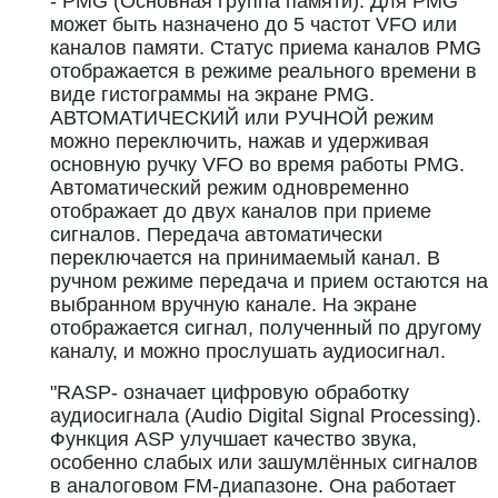
- PMG (Основная группа памяти). Для PMG
может быть назначено до 5 частот VFO или
каналов памяти. Статус приема каналов PMG
отображается в режиме реального времени в
виде гистограммы на экране PMG.
АВТОМАТИЧЕСКИЙ или РУЧНОЙ режим
можно переключить, нажав и удерживая
основную ручку VFO во время работы PMG.
Автоматический режим одновременно
отображает до двух каналов при приеме
сигналов. Передача автоматически
переключается на принимаемый канал. В
ручном режиме передача и прием остаются на
выбранном вручную канале. На экране
отображается сигнал, полученный по другому
каналу, и можно прослушать аудиосигнал.
"RASP- означает цифровую обработку
аудиосигнала (Audio Digital Signal Processing).
Функция ASP улучшает качество звука,
особенно слабых или зашумлённых сигналов
в аналоговом FM-диапазоне. Она работает