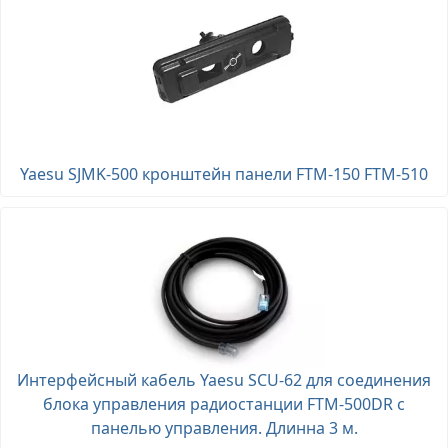
Yaesu SJMK-500 кронштейн панели FTM-150 FTM-510
Интерфейсный кабель Yaesu SCU-62 для соединения
блока управления радиостанции FTM-500DR с
панелью управления. Длинна 3 м.