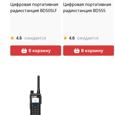
Цифровая портативная
Цифровая портативная
радиостанция BD505LF
радиостанция BD555
ожидается
ожидается
4.6
4.6
В корзину
В корзину