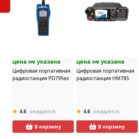
цена не указана
цена не указана
Цифровая портативная
Цифровая портативная
радиостанция PD795ex
радиостанция HM785
ожидается
ожидается
4.6
4.6
В корзину
В корзину