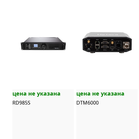
цена не указана
цена не указана
RD985S
DTM6000