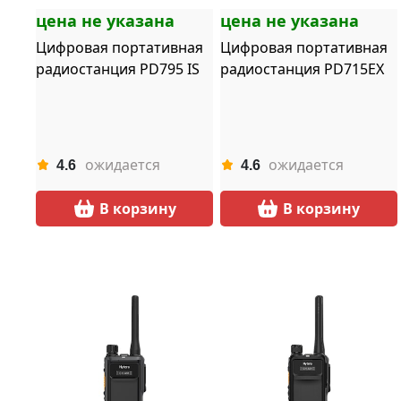
цена не указана
цена не указана
Цифровая портативная
Цифровая портативная
радиостанция PD795 IS
радиостанция PD715EX
ожидается
ожидается
4.6
4.6
В корзину
В корзину