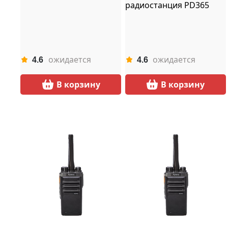
радиостанция PD365
ожидается
ожидается
4.6
4.6
В корзину
В корзину