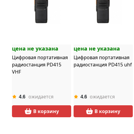
цена не указана
цена не указана
Цифровая портативная
Цифровая портативная
радиостанция PD415
радиостанция PD415 uhf
VHF
ожидается
ожидается
4.6
4.6
В корзину
В корзину