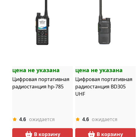
цена не указана
цена не указана
Цифровая портативная
Цифровая портативная
радиостанция hp-785
радиостанция BD305
UHF
ожидается
ожидается
4.6
4.6
В корзину
В корзину