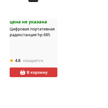
цена не указана
Цифровая портативная
радиостанция hp-685
ожидается
4.6
В корзину