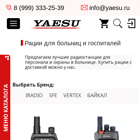
8 (999) 333-25-39
info@yaesu.ru
Рации для больниц и госпиталей
Предлагаем лучшие радиостанции для
персонала и охраны в больнице. Купить рации с
доставкой можно у нас.
Выбрать Бренд:
МЕНЮ КАТАЛОГА
IRADIO
SFE
VERTEX
БАЙКАЛ