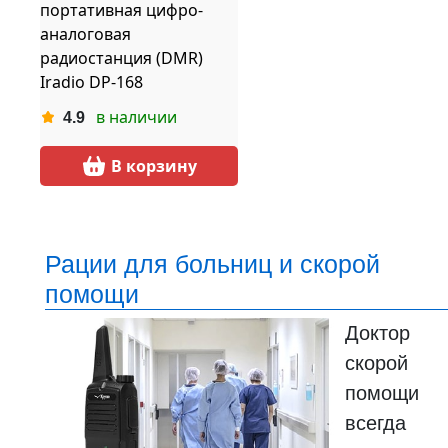
портативная цифро-
аналоговая
радиостанция (DMR)
Iradio DP-168
в наличии
4.9
В корзину
Рации для больниц и скорой
помощи
Доктор
скорой
помощи
всегда