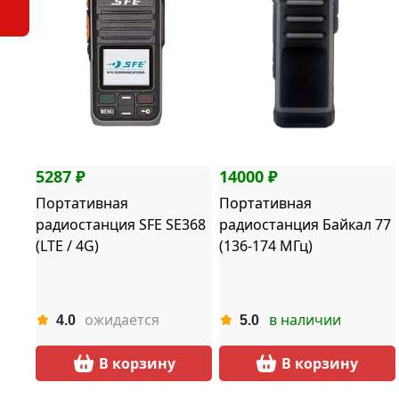
5287 ₽
14000 ₽
Портативная
Портативная
радиостанция SFE SE368
радиостанция Байкал 77
(LTE / 4G)
(136-174 МГц)
ожидается
в наличии
4.0
5.0
В корзину
В корзину