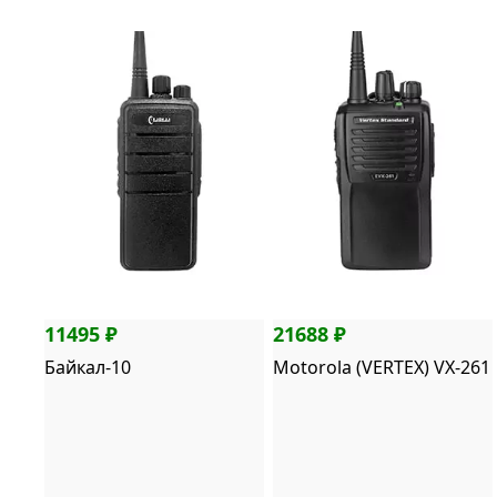
11495 ₽
21688 ₽
Байкал-10
Motorola (VERTEX) VX-261