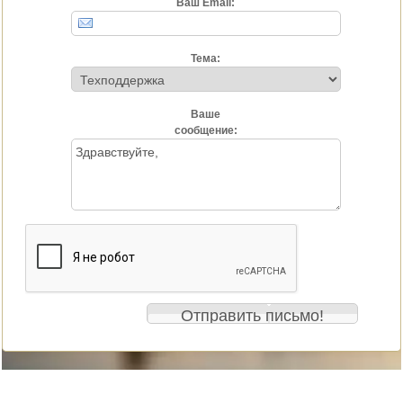
Ваш Email:
Тема:
Ваше
сообщение: