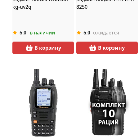
kg-uv2q
8250
в наличии
ожидается
5.0
5.0
В корзину
В корзину