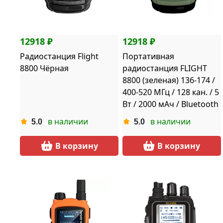
12918 ₽
12918 ₽
Радиостанция Flight
Портативная
8800 Чёрная
радиостанция FLIGHT
8800 (зеленая) 136-174 /
400-520 МГц / 128 кан. / 5
Вт / 2000 мАч / Bluetooth
в наличии
в наличии
5.0
5.0
В корзину
В корзину