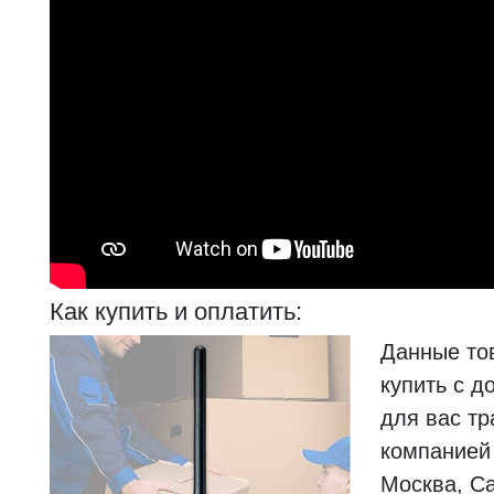
Как купить и оплатить:
Данные то
купить с д
для вас тр
компанией 
Москва, Са