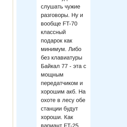
слушать чужие
разговоры. Ну и
вообще FT-70
классный
подарок как
минимум. Либо
без клавиатуры
Байкал 77 - эта с
мощным
передатчиком и
хорошим акб. На
охоте в лесу обе
станции будут
хороши. Как
вариант FT-25,