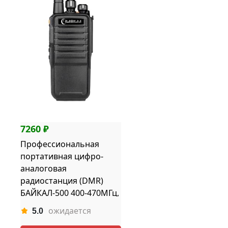
7260 ₽
Профессиональная
портативная цифро-
аналоговая
радиостанция (DMR)
БАЙКАЛ-500 400-470МГц,
2000 мАч, 5Вт, ЗУ
ожидается
5.0