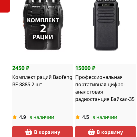
2450 ₽
15000 ₽
Комплект раций Baofeng
Профессиональная
BF-888S 2 шт
портативная цифро-
аналоговая
радиостанция Байкал-35
в наличии
в наличии
4.9
4.5
В корзину
В корзину