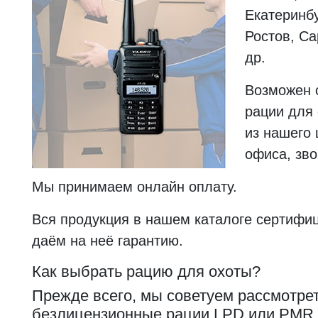
Екатеринбу
Ростов, Са
др.
Возможен 
рации для
из нашего 
офиса, зво
Мы принимаем онлайн оплату.
Вся продукция в нашем каталоге сертифи
даём на неё гарантию.
Как выбрать рацию для охоты?
Прежде всего, мы советуем рассмотре
безлицензионные рации LPD или PMR