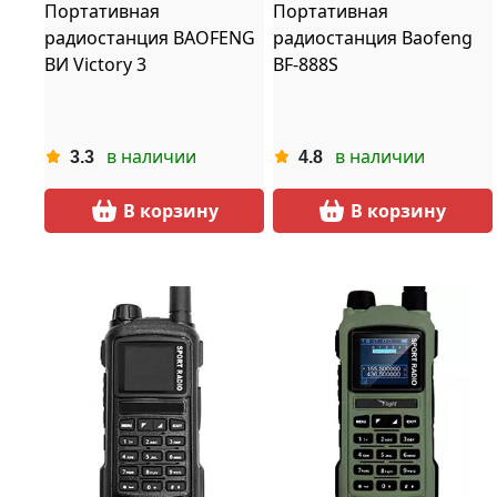
Портативная
Портативная
радиостанция BAOFENG
радиостанция Baofeng
ВИ Victory 3
BF-888S
в наличии
в наличии
3.3
4.8
В корзину
В корзину