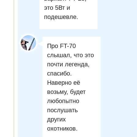
это 5Вт и
подешевле.
Про FT-70
слышал, что это
почти легенда,
спасибо.
Наверно её
возьму, будет
любопытно
послушать
других
охотников.