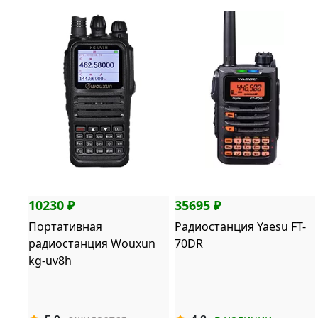
10230 ₽
35695 ₽
Портативная
Радиостанция Yaesu FT-
радиостанция Wouxun
70DR
kg-uv8h