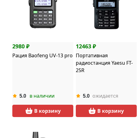
2980 ₽
12463 ₽
Рация Baofeng UV-13 pro
Портативная
радиостанция Yaesu FT-
25R
в наличии
ожидается
5.0
5.0
В корзину
В корзину