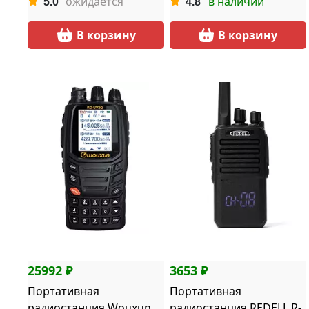
ожидается
в наличии
5.0
4.8
В корзину
В корзину
25992 ₽
3653 ₽
Портативная
Портативная
радиостанция Wouxun
радиостанция REDELL R-