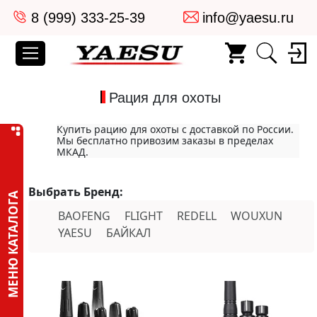
8 (999) 333-25-39
info@yaesu.ru
Рация для охоты
Купить рацию для охоты с доставкой по России.
Мы бесплатно привозим заказы в пределах
МКАД.
Выбрать Бренд:
МЕНЮ КАТАЛОГА
BAOFENG
FLIGHT
REDELL
WOUXUN
YAESU
БАЙКАЛ