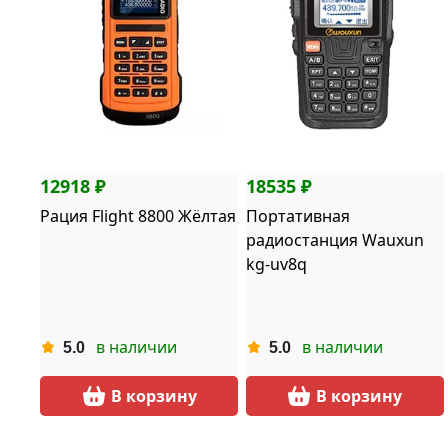
12918 ₽
18535 ₽
Рация Flight 8800 Жёлтая
Портативная
радиостанция Wauxun
kg-uv8q
в наличии
в наличии
5.0
5.0
В корзину
В корзину