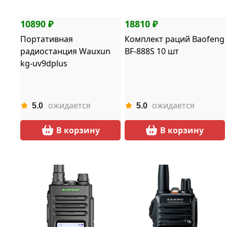
10890 ₽
18810 ₽
Портативная
Комплект раций Baofeng
радиостанция Wauxun
BF-888S 10 шт
kg-uv9dplus
ожидается
ожидается
5.0
5.0
В корзину
В корзину