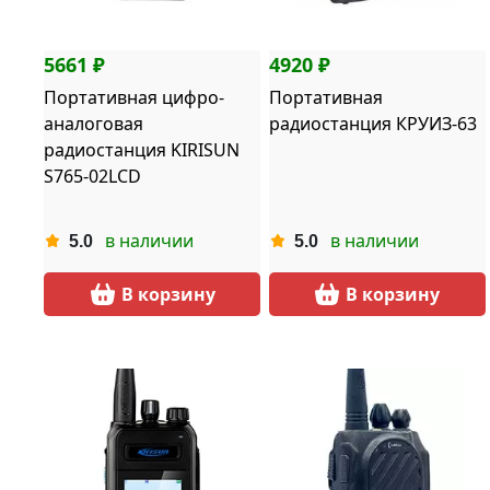
5661 ₽
4920 ₽
Портативная цифро-
Портативная
аналоговая
радиостанция КРУИЗ-63
радиостанция KIRISUN
S765-02LCD
в наличии
в наличии
5.0
5.0
В корзину
В корзину