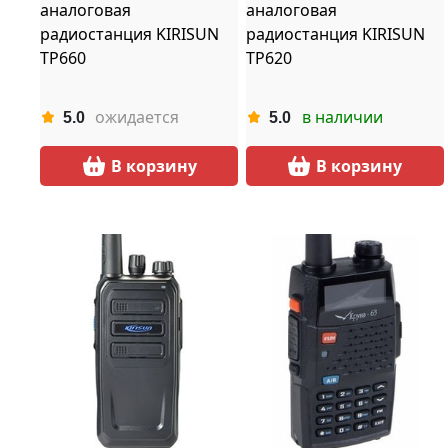
аналоговая
аналоговая
радиостанция KIRISUN
радиостанция KIRISUN
TP660
TP620
ожидается
в наличии
5.0
5.0
В корзину
В корзину