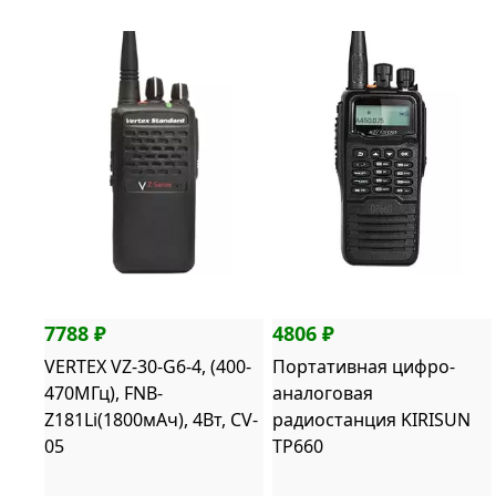
7788 ₽
4806 ₽
VERTEX VZ-30-G6-4, (400-
Портативная цифро-
470МГц), FNB-
аналоговая
Z181Li(1800мАч), 4Вт, CV-
радиостанция KIRISUN
05
TP660