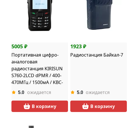
5005 ₽
1923 ₽
Портативная цифро-
Радиостанция Байкал-7
аналоговая
радиостанция KIRISUN
S760-2LCD dPMR / 400-
470МГц / 1500мА / KBC-
760
ожидается
ожидается
5.0
5.0
В корзину
В корзину