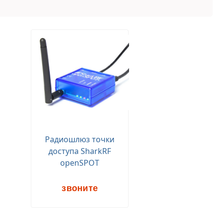
Радиошлюз точки
доступа SharkRF
openSPOT
звоните