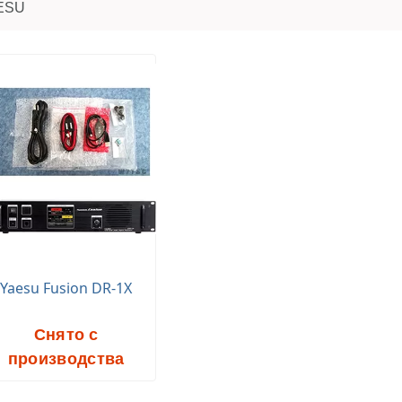
ESU
Yaesu Fusion DR-1X
Снято с
производства