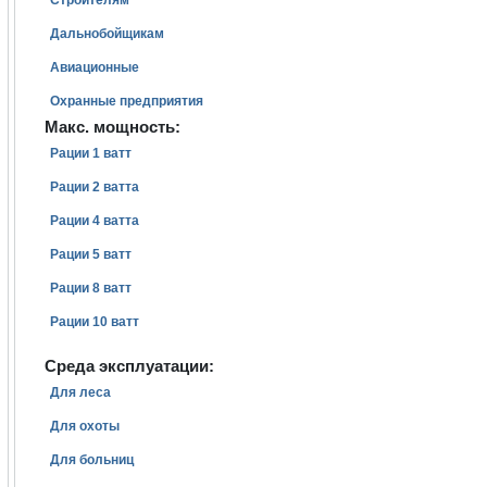
Строителям
Дальнобойщикам
Авиационные
Охранные предприятия
Макс. мощность:
Рации 1 ватт
Рации 2 ватта
Рации 4 ватта
Рации 5 ватт
Рации 8 ватт
Рации 10 ватт
Среда эксплуатации:
Для леса
Для охоты
Для больниц