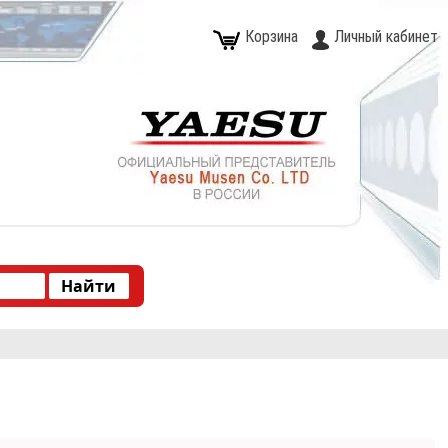
Корзина
Личный кабинет
Type 2 or more characters for results.