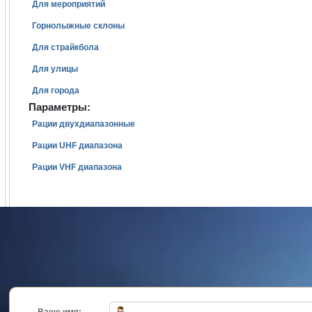
Для мероприятий
Горнолыжные склоны
Для страйкбола
Для улицы
Для города
Параметры:
Рации двухдиапазонные
Рации UHF диапазона
Рации VHF диапазона
Ваше имя: