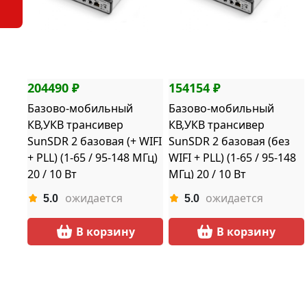
204490 ₽
154154 ₽
Базово-мобильный
Базово-мобильный
КВ,УКВ трансивер
КВ,УКВ трансивер
SunSDR 2 базовая (+ WIFI
SunSDR 2 базовая (без
+ PLL) (1-65 / 95-148 МГц)
WIFI + PLL) (1-65 / 95-148
20 / 10 Вт
МГц) 20 / 10 Вт
ожидается
ожидается
5.0
5.0
В корзину
В корзину