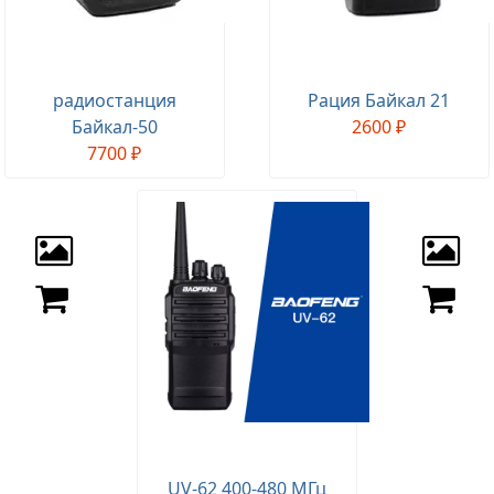
радиостанция
Рация Байкал 21
Байкал-50
2600 ₽
7700 ₽
UV-62 400-480 МГц