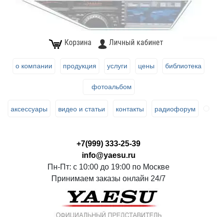
Корзина
Личный кабинет
о компании
продукция
услуги
цены
библиотека
фотоальбом
аксессуары
видео и статьи
контакты
радиофорум
+7(999) 333-25-39
info@yaesu.ru
Пн-Пт: с 10:00 до 19:00 по Москве
Принимаем заказы онлайн 24/7