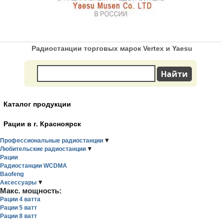
Радиостанции торговых марок Vertex и Yaesu
Каталог продукции
Рации в г. Красноярск
▾
Профессиональные радиостанции
▾
Любительские радиостанции
Рации
Радиостанции WCDMA
Baofeng
▾
Аксессуары
Макс. мощность:
Рации 4 ватта
Рации 5 ватт
Рации 8 ватт