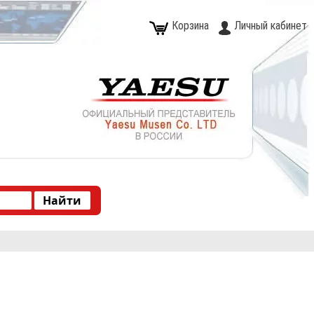
Корзина
Личный кабинет
Type 2 or more characters for results.