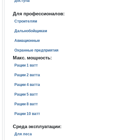
доступа
Для профессионалов:
Строителям
Дальнобойщикам
Авиационные
Охранные предприятия
Макс. мощность:
Рации 1 ватт
Рации 2 ватта
Рации 4 ватта
Рации 5 ватт
Рации 8 ватт
Рации 10 ватт
Среда эксплуатации:
Для леса