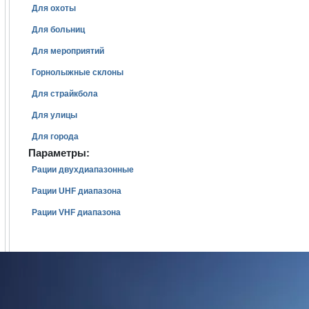
Для охоты
Для больниц
Для мероприятий
Горнолыжные склоны
Для страйкбола
Для улицы
Для города
Параметры:
Рации двухдиапазонные
Рации UHF диапазона
Рации VHF диапазона