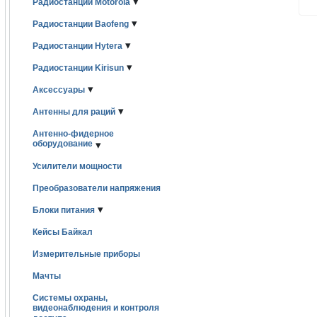
▾
Радиостанции Motorola
▾
Радиостанции Baofeng
▾
Радиостанции Hytera
▾
Радиостанции Kirisun
▾
Аксессуары
▾
Антенны для раций
Антенно-фидерное
оборудование
▾
Усилители мощности
Преобразователи напряжения
▾
Блоки питания
Кейсы Байкал
Измерительные приборы
Мачты
Системы охраны,
видеонаблюдения и контроля