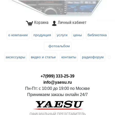
Корзина
Личный кабинет
о компании
продукция
услуги
цены
библиотека
фотоальбом
аксессуары
видео и статьи
контакты
радиофорум
+7(999) 333-25-39
info@yaesu.ru
Пн-Пт: с 10:00 до 19:00 по Москве
Принимаем заказы онлайн 24/7