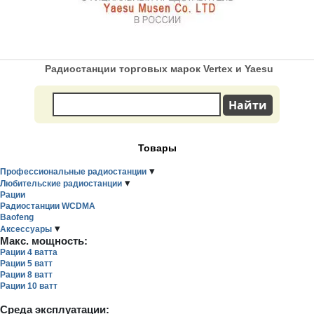
Радиостанции торговых марок Vertex и Yaesu
Товары
▾
Профессиональные радиостанции
▾
Любительские радиостанции
Рации
Радиостанции WCDMA
Baofeng
▾
Аксессуары
Макс. мощность:
Рации 4 ватта
Рации 5 ватт
Рации 8 ватт
Рации 10 ватт
Среда эксплуатации: