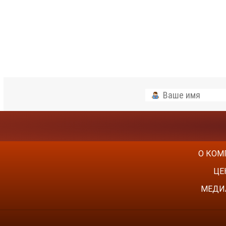
О КОМ
ЦЕ
МЕДИ