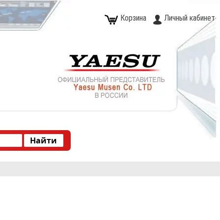
Корзина
Личный кабинет
Type 2 or more characters for results.