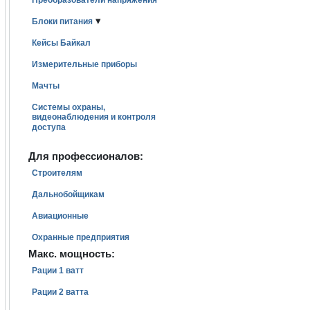
Преобразователи напряжения
▾
Блоки питания
Кейсы Байкал
Измерительные приборы
Мачты
Системы охраны,
видеонаблюдения и контроля
доступа
Для профессионалов:
Строителям
Дальнобойщикам
Авиационные
Охранные предприятия
Макс. мощность:
Рации 1 ватт
Рации 2 ватта