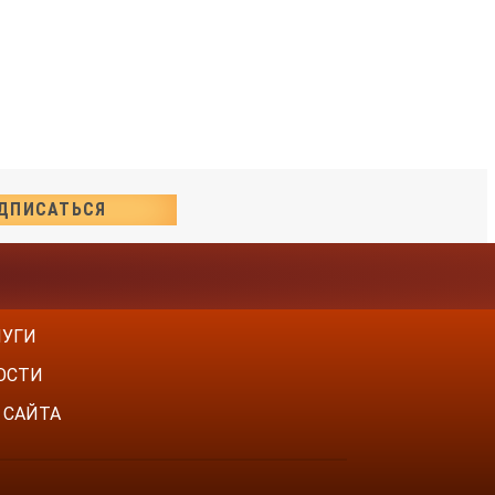
ЛУГИ
ОСТИ
 САЙТА