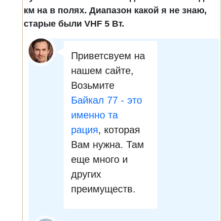
км на в полях. Диапазон какой я не знаю,
старые были VHF 5 Вт.
Приветсвуем на
нашем сайте,
Возьмите
Байкал 77 - это
именно та
рация
, которая
Вам нужна. Там
еще много и
других
преимуществ.