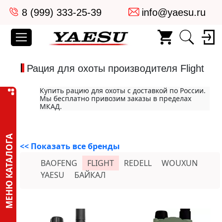
8 (999) 333-25-39
info@yaesu.ru
Рация для охоты производителя Flight
Купить рацию для охоты с доставкой по России.
Мы бесплатно привозим заказы в пределах
МКАД.
МЕНЮ КАТАЛОГА
<< Показать все бренды
BAOFENG
FLIGHT
REDELL
WOUXUN
YAESU
БАЙКАЛ