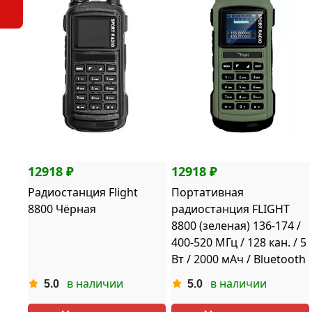
12918 ₽
12918 ₽
Радиостанция Flight
Портативная
8800 Чёрная
радиостанция FLIGHT
8800 (зеленая) 136-174 /
400-520 МГц / 128 кан. / 5
Вт / 2000 мАч / Bluetooth
в наличии
в наличии
5.0
5.0