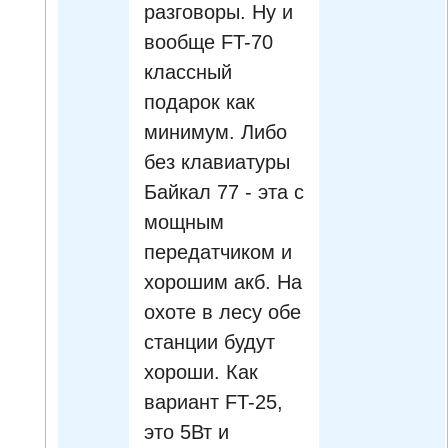
разговоры. Ну и
вообще FT-70
классный
подарок как
минимум. Либо
без клавиатуры
Байкал 77 - эта с
мощным
передатчиком и
хорошим акб. На
охоте в лесу обе
станции будут
хороши. Как
вариант FT-25,
это 5Вт и