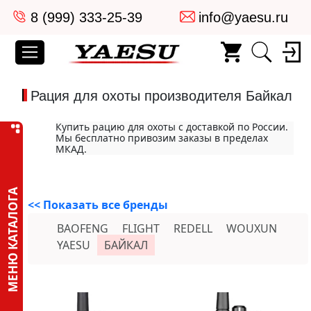
8 (999) 333-25-39
info@yaesu.ru
Рация для охоты производителя Байкал
Купить рацию для охоты с доставкой по России.
Мы бесплатно привозим заказы в пределах
МКАД.
МЕНЮ КАТАЛОГА
<< Показать все бренды
BAOFENG
FLIGHT
REDELL
WOUXUN
YAESU
БАЙКАЛ