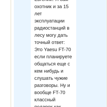
охотник и за 15
лет
эксплуатации
радиостанций в
лесу могу дать
точный ответ:
Это Yaesu FT-70
если планируете
общаться еще с
кем нибудь и
слушать чужие
разговоры. Ну и
вообще FT-70
классный
подарок как