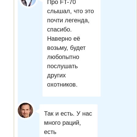
Про FT-70
слышал, что это
почти легенда,
спасибо.
Наверно её
возьму, будет
любопытно
послушать
других
охотников.
Так и есть. У нас
много раций,
есть