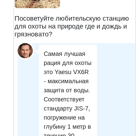
Посоветуйте любительскую станцию
для охоты на природе где и дождь и
грязновато?
Самая лучшая
рация для охоты
это Yaesu VX6R
- максимальная
защита от воды.
Соответствует
стандарту JIS-7,
погружение на
глубину 1 метр в
течение 30