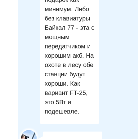
минимум. Либо
без клавиатуры
Байкал 77 - эта с
мощным
передатчиком и
хорошим акб. На
охоте в лесу обе
станции будут
хороши. Как
вариант FT-25,
это 5Вт и
подешевле.