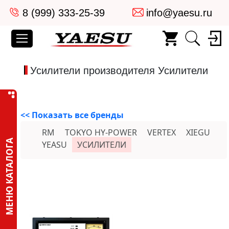
8 (999) 333-25-39
info@yaesu.ru
Усилители производителя Усилители
<< Показать все бренды
RM
TOKYO HY-POWER
VERTEX
XIEGU
МЕНЮ КАТАЛОГА
YEASU
УСИЛИТЕЛИ