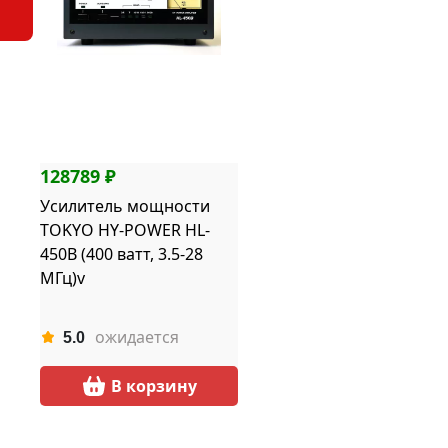
128789 ₽
Усилитель мощности
TOKYO HY-POWER HL-
450B (400 ватт, 3.5-28
МГц)v
ожидается
5.0
В корзину