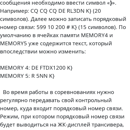
сообщения необходимо ввести символ «
}
».
Например: CQ CQ CQ DE RL3DN K} (20
символов). Далее можно записать порядковый
номер связи: 599 10 200 # K} (15 символов). По
умолчанию в ячейках памяти MEMORY4 и
MEMORY5 уже содержится текст, который
впоследствии можно изменить:
MEMORY 4: DE FTDX1200 K}
MEMORY 5: R 5NN K}
Во время работы в соревнованиях нужно
регулярно передавать свой контрольный
номер, куда входит порядковый номер связи.
Режим, при котором порядковый номер связи
будет выводиться на ЖК-дисплей трансивера,