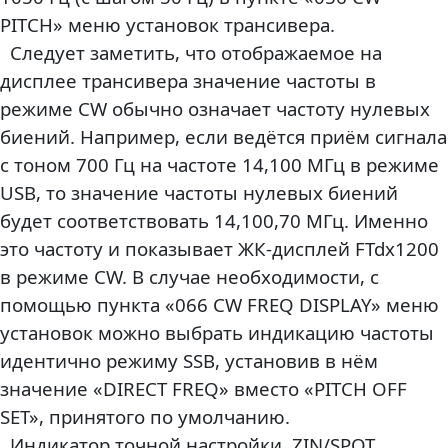
PITCH» меню установок трансивера.
Следует заметить, что отображаемое на
дисплее трансивера значение частоты в
режиме CW обычно означает частоту нулевых
биений. Например, если ведётся приём сигнала
с тоном 700 Гц на частоте 14,100 МГц в режиме
USB, то значение частоты нулевых биений
будет соответствовать 14,100,70 МГц. Именно
это частоту и показывает ЖК-дисплей FTdx1200
в режиме CW. В случае необходимости, c
помощью пункта «066 CW FREQ DISPLAY» меню
установок можно выбрать индикацию частоты
идентично режиму SSB, установив в нём
значение «DIRECT FREQ» вместо «PITCH OFF
SET», принятого по умолчанию.
Индикатор точной настройки ZIN/SPOT