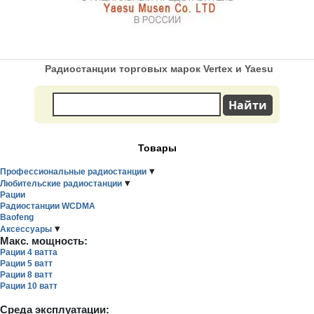
Радиостанции торговых марок Vertex и Yaesu
Товары
▾
Профессиональные радиостанции
▾
Любительские радиостанции
Рации
Радиостанции WCDMA
Baofeng
▾
Аксессуары
Макс. мощность:
Рации 4 ватта
Рации 5 ватт
Рации 8 ватт
Рации 10 ватт
Среда эксплуатации: