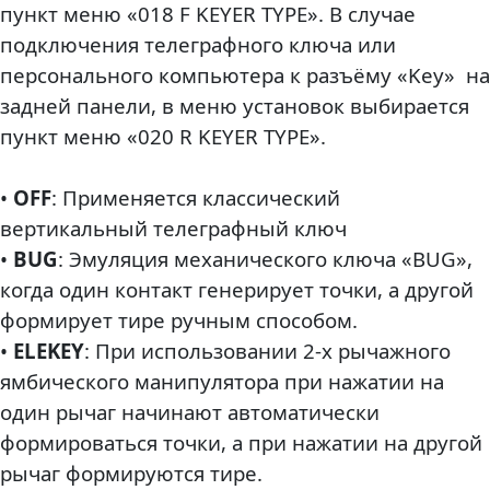
пункт меню «018 F KEYER TYPE». В случае
подключения телеграфного ключа или
персонального компьютера к разъёму «Key» на
задней панели, в меню установок выбирается
пункт меню «020 R KEYER TYPE».
•
OFF
: Применяется классический
вертикальный телеграфный ключ
•
BUG
: Эмуляция механического ключа «BUG»,
когда один контакт генерирует точки, а другой
формирует тире ручным способом.
•
ELEKEY
: При использовании 2-х рычажного
ямбического манипулятора при нажатии на
один рычаг начинают автоматически
формироваться точки, а при нажатии на другой
рычаг формируются тире.