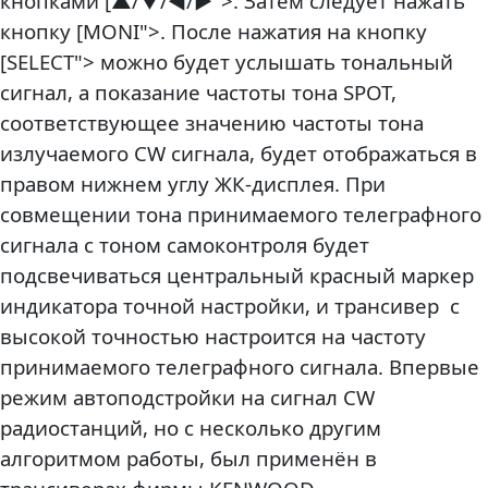
кнопками [▲/▼/◄/►">. Затем следует нажать
кнопку [MONI">. После нажатия на кнопку
[SELECT"> можно будет услышать тональный
сигнал, а показание частоты тона SPOT,
соответствующее значению частоты тона
излучаемого CW сигнала, будет отображаться в
правом нижнем углу ЖК-дисплея. При
совмещении тона принимаемого телеграфного
сигнала с тоном самоконтроля будет
подсвечиваться центральный красный маркер
индикатора точной настройки, и трансивер с
высокой точностью настроится на частоту
принимаемого телеграфного сигнала. Впервые
режим автоподстройки на сигнал CW
радиостанций, но с несколько другим
алгоритмом работы, был применён в