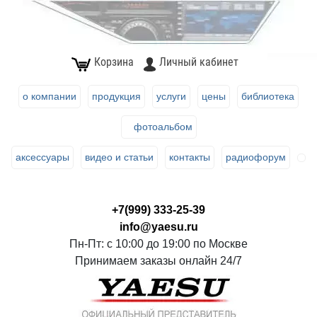
Корзина
Личный кабинет
о компании
продукция
услуги
цены
библиотека
фотоальбом
аксессуары
видео и статьи
контакты
радиофорум
+7(999) 333-25-39
info@yaesu.ru
Пн-Пт: с 10:00 до 19:00 по Москве
Принимаем заказы онлайн 24/7