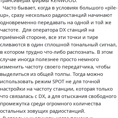
трансиверах фирмы KENWOOD.
Часто бывает, когда в условиях большого «pile-
up», сразу несколько радиостанций начинают
одновременно передавать на одной и той же
частоте. Для оператора DX станций на
приёмной стороне, все эти точки и тире
сливаются в один сплошной тональный сигнал,
в котором трудно что-либо распознать. В этом
случае иногда полезнее просто немного
изменить частоту своего передатчика, чтобы
выделиться из общей толпы. Тогда можно
использовать режим SPOT не для точной
настройки на частоту станции, которая только
что связалась с DX, а для отыскания свободного
промежутка среди огромного количества
остальных зовущих радиостанций.