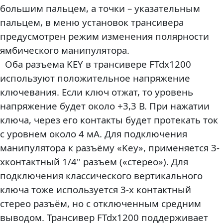
большим пальцем, а точки – указательным
пальцем, в меню установок трансивера
предусмотрен режим изменения полярности
ямбического манипулятора.
Оба разъема KEY в трансивере FTdx1200
используют положительное напряжение
ключевания. Если ключ отжат, то уровень
напряжение будет около +3,3 В. При нажатии
ключа, через его контакты будет протекать ток
с уровнем около 4 мА. Для подключения
манипулятора к разъёму «Key», применяется 3-
хконтактный 1/4'' разъем («стерео»). Для
подключения классического вертикального
ключа тоже используется 3-х контактный
стерео разъём, но с отключенным средним
выводом. Трансивер FTdx1200 поддерживает