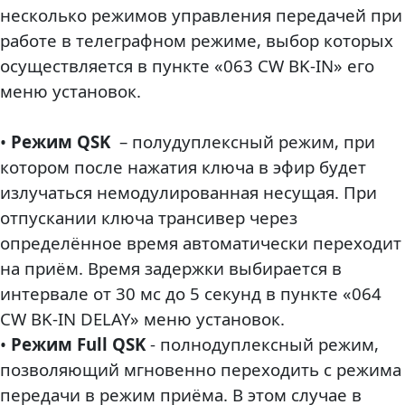
несколько режимов управления передачей при
работе в телеграфном режиме, выбор которых
осуществляется в пункте «063 CW BK-IN» его
меню установок.
•
Режим QSK
– полудуплексный режим, при
котором после нажатия ключа в эфир будет
излучаться немодулированная несущая. При
отпускании ключа трансивер через
определённое время автоматически переходит
на приём. Время задержки выбирается в
интервале от 30 мс до 5 секунд в пункте «064
CW BK-IN DELAY» меню установок.
•
Режим Full QSK
- полнодуплексный режим,
позволяющий мгновенно переходить с режима
передачи в режим приёма. В этом случае в