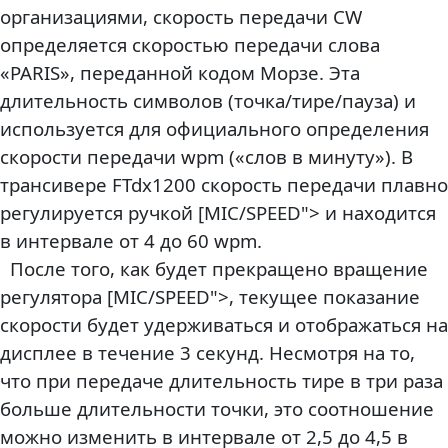
организациями, скорость передачи CW
определяется скоростью передачи слова
«PARIS», переданной кодом Морзе. Эта
длительность символов (точка/тире/пауза) и
используется для официального определения
скорости передачи wpm («слов в минуту»). В
трансивере FTdx1200 скорость передачи плавно
регулируется ручкой [MIC/SPEED"> и находится
в интервале от 4 до 60 wpm.
После того, как будет прекращено вращение
регулятора [MIC/SPEED">, текущее показание
скорости будет удерживаться и отображаться на
дисплее в течение 3 секунд. Несмотря на то,
что при передаче длительность тире в три раза
больше длительности точки, это соотношение
можно изменить в интервале от 2,5 до 4,5 в