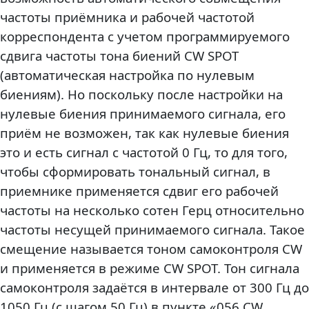
частоты приёмника и рабочей частотой
корреспондента с учетом программируемого
сдвига частоты тона биений CW SPOT
(автоматическая настройка по нулевым
биениям). Но поскольку после настройки на
нулевые биения принимаемого сигнала, его
приём не возможен, так как нулевые биения
это и есть сигнал с частотой 0 Гц, то для того,
чтобы сформировать тональный сигнал, в
приемнике применяется сдвиг его рабочей
частоты на несколько сотен Герц относительно
частоты несущей принимаемого сигнала. Такое
смещение называется тоном самоконтроля CW
и применяется в режиме CW SPOT. Тон сигнала
самоконтроля задаётся в интервале от 300 Гц до
1050 Гц (с шагом 50 Гц) в пункте «056 CW