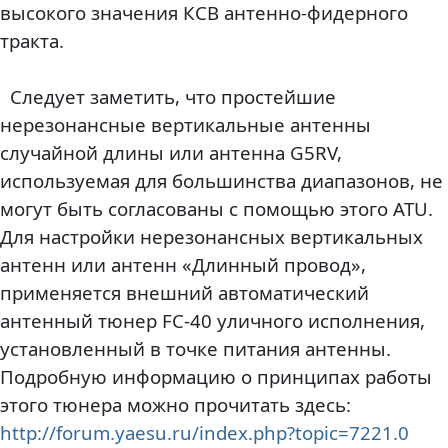
высокого значения КСВ антенно-фидерного
тракта.
Следует заметить, что простейшие
нерезонансные вертикальные антенны
случайной длины или антенна G5RV,
используемая для большинства диапазонов, не
могут быть согласованы с помощью этого ATU.
Для настройки нерезонансных вертикальных
антенн или антенн «Длинный провод»,
применяется внешний автоматический
антенный тюнер FC-40 уличного исполнения,
установленный в точке питания антенны.
Подробную информацию о принципах работы
этого тюнера можно прочитать здесь:
http://forum.yaesu.ru/index.php?topic=7221.0