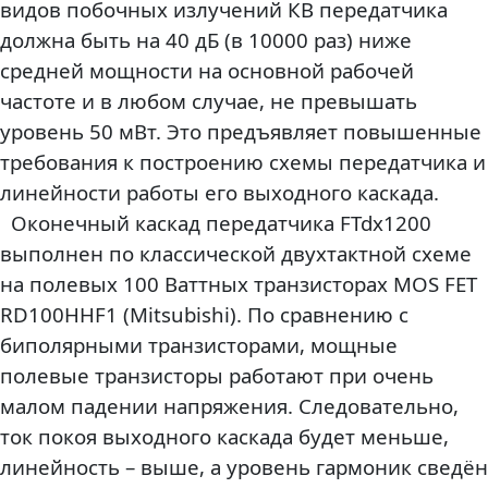
видов побочных излучений КВ передатчика
должна быть на 40 дБ (в 10000 раз) ниже
средней мощности на основной рабочей
частоте и в любом случае, не превышать
уровень 50 мВт. Это предъявляет повышенные
требования к построению схемы передатчика и
линейности работы его выходного каскада.
Оконечный каскад передатчика FTdx1200
выполнен по классической двухтактной схеме
на полевых 100 Ваттных транзисторах MOS FET
RD100HHF1 (Мitsubishi). По сравнению с
биполярными транзисторами, мощные
полевые транзисторы работают при очень
малом падении напряжения. Следовательно,
ток покоя выходного каскада будет меньше,
линейность – выше, а уровень гармоник сведён