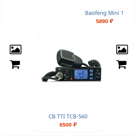
Baofeng Mini 1
5890 ₽
CB TTI TCB-560
6500 ₽