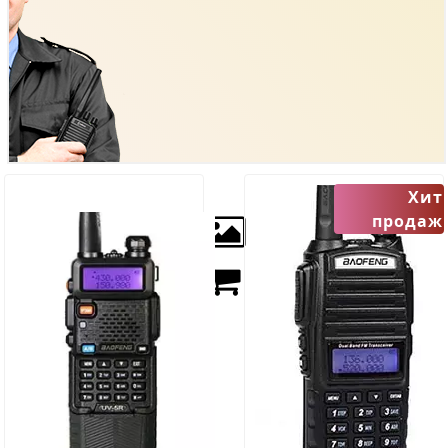
Хит
продаж