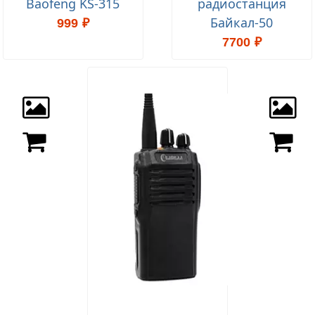
Baofeng KS-315
радиостанция
Байкал-50
999 ₽
7700 ₽