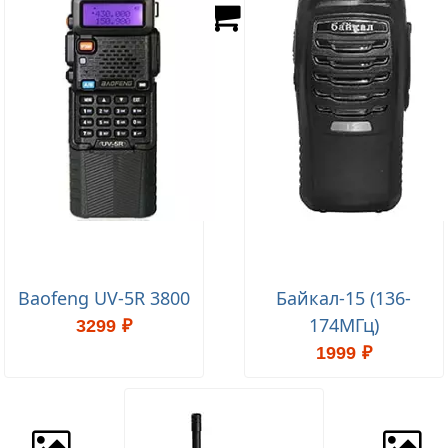
Baofeng UV-5R 3800
Байкал-15 (136-
174МГц)
3299 ₽
1999 ₽