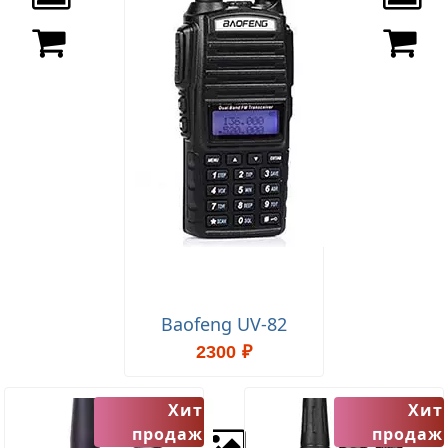
Baofeng UV-82
2300 ₽
Хит
Хит
продаж
продаж