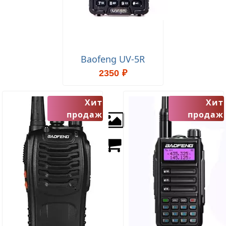
Baofeng UV-5R
2350 ₽
Хит
Хит
продаж
продаж