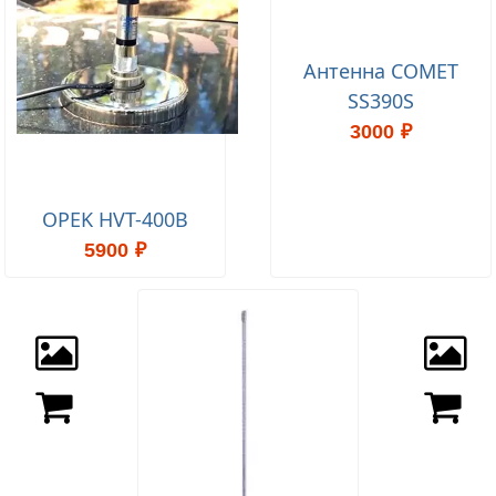
Антенна СОМЕТ
SS390S
3000 ₽
OPEK HVT-400B
5900 ₽